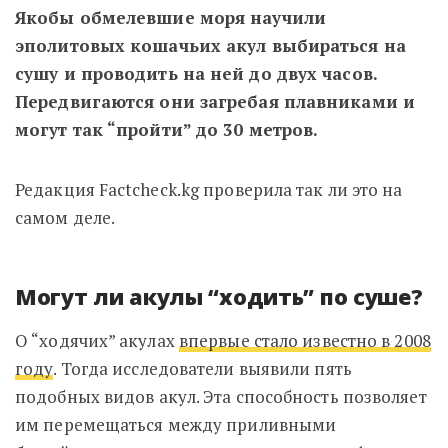
Якобы обмелевшие моря научили
эполитовых кошачьих акул выбираться на
сушу и проводить на ней до двух часов.
Передвигаются они загребая плавниками и
могут так “пройти” до 30 метров.
Редакция Factcheck.kg проверила так ли это на
самом деле.
Могут ли акулы “ходить” по суше?
О “ходячих” акулах
впервые стало известно в 2008
году
. Тогда исследователи выявили пять
подобных видов акул. Эта способность
позволяет
им перемещаться между приливными