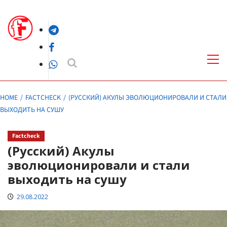
Skip
to
Telegram
content
Facebook
Pri
Me
WhatsApp
HOME
FACTCHECK
(РУССКИЙ) АКУЛЫ ЭВОЛЮЦИОНИРОВАЛИ И СТАЛИ
ВЫХОДИТЬ НА СУШУ
Factcheck
(Русский) Акулы
эволюционировали и стали
выходить на сушу
29.08.2022