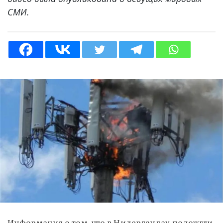
СМИ.
Информация о том, что в Нидерландах подожгли