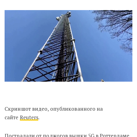
Скриншот видео, опубликованного на
сайте
Reuters
.
Пострадали от поджогов вышки 5G в Роттердаме,