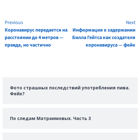
Previous
Next
Continue
Коронавирус передается на
Информация о задержании
Reading
расстоянии до 4 метров —
Билла Гейтса как создателя
правда, но частично
коронавируса — фейк
Фото страшных последствий употребления пива.
Фейк?
По следам Матраимовых. Часть 3