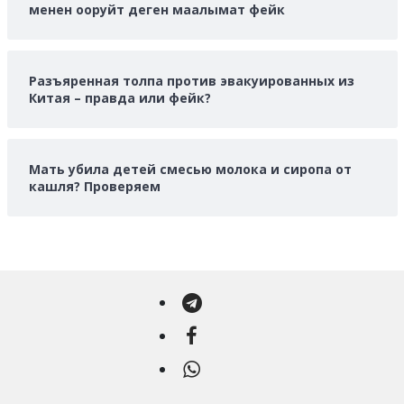
менен ооруйт деген маалымат фейк
Разъяренная толпа против эвакуированных из
Китая – правда или фейк?
Мать убила детей смесью молока и сиропа от
кашля? Проверяем
Telegram
Facebook
WhatsApp