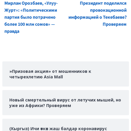
Мирлан Орозбаев, «Улуу-
Президент поделился
Reading
Журт»: «Политическими
провокационной
партия было потрачено
информацией о Текебаеве?
более 100 млн сомов» —
Проверяем
правда
»Призовая акция» от мошенников к
четырехлетию Asia Mall
Новый смертельный вирус от летучих мышей, но
уже из Африки? Проверяем
(Кыргыз) Ичи өткөн жаш балдар коронавирус