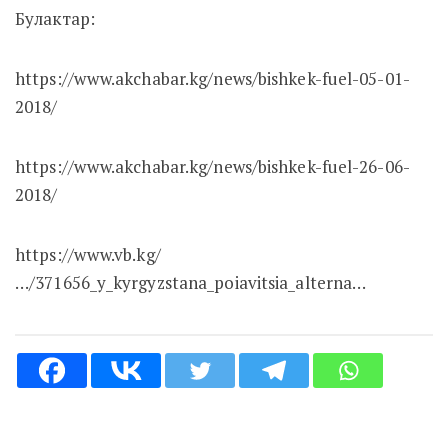
Булактар:
https://www.akchabar.kg/news/bishkek-fuel-05-01-
2018/
https://www.akchabar.kg/news/bishkek-fuel-26-06-
2018/
https://www.vb.kg/
…/371656_y_kyrgyzstana_poiavitsia_alterna…