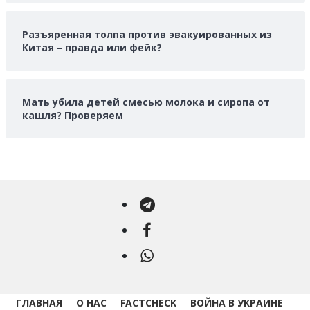
Разъяренная толпа против эвакуированных из
Китая – правда или фейк?
Мать убила детей смесью молока и сиропа от
кашля? Проверяем
Telegram
Facebook
WhatsApp
ГЛАВНАЯ
О НАС
FACTCHECK
ВОЙНА В УКРАИНЕ