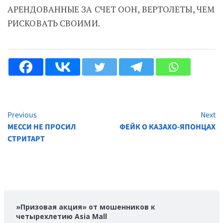
АРЕНДОВАННЫЕ ЗА СЧЕТ ООН, ВЕРТОЛЕТЫ, ЧЕМ
РИСКОВАТЬ СВОИМИ.
Previous
Next
Continue
МЕССИ НЕ ПРОСИЛ
ФЕЙК О КАЗАХО-ЯПОНЦАХ
Reading
СТРИТАРТ
»Призовая акция» от мошенников к
четырехлетию Asia Mall