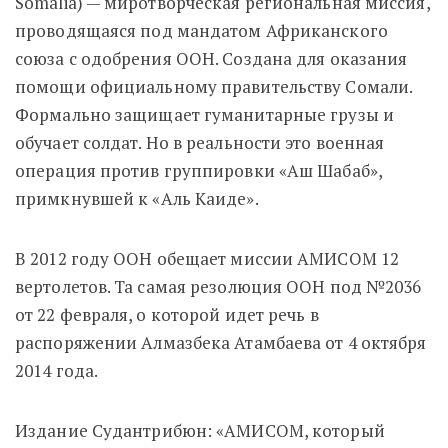
Somalia) — миротворческая региональная миссия,
проводящаяся под мандатом Африканского
союза с одобрения ООН. Создана для оказания
помощи официальному правительству Сомали.
Формально защищает гуманитарные грузы и
обучает солдат. Но в реальности это военная
операция против группировки «Аш Шабаб»,
примкнувшей к «Аль Каиде».
В 2012 году ООН обещает миссии АМИСОМ 12
вертолетов. Та самая резолюция ООН под №2036
от 22 февраля, о которой идет речь в
распоряжении Алмазбека Атамбаева от 4 октября
2014 года.
Издание Судантрибюн: «АМИСОМ, который