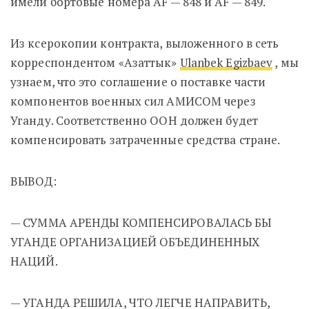
имели бортовые номера AF — 848 и AF — 849.
Из ксерокопии контракта, выложенного в сеть
корреспондентом «Азаттык»
Ulanbek Egizbaev
, мы
узнаем, что это соглашение о поставке части
компонентов военных сил АМИСОМ через
Уганду. Соответственно ООН должен будет
компенсировать затраченные средства стране.
ВЫВОД:
— СУММА АРЕНДЫ КОМПЕНСИРОВАЛАСЬ БЫ
УГАНДЕ ОРГАНИЗАЦИЕЙ ОБЪЕДИНЕННЫХ
НАЦИЙ.
— УГАНДА РЕШИЛА, ЧТО ЛЕГЧЕ НАПРАВИТЬ,