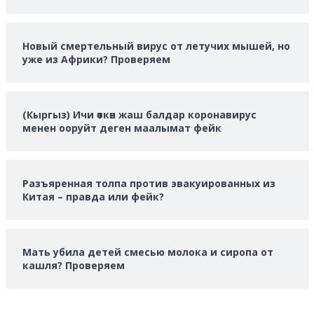
Новый смертельный вирус от летучих мышей, но
уже из Африки? Проверяем
(Кыргыз) Ичи өткөн жаш балдар коронавирус
менен ооруйт деген маалымат фейк
Разъяренная толпа против эвакуированных из
Китая – правда или фейк?
Мать убила детей смесью молока и сиропа от
кашля? Проверяем