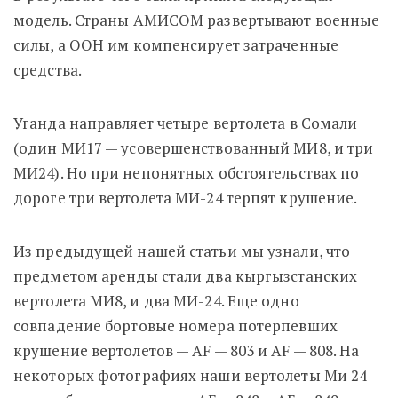
модель. Страны АМИСОМ развертывают военные
силы, а ООН им компенсирует затраченные
средства.
Уганда направляет четыре вертолета в Сомали
(один МИ17 — усовершенствованный МИ8, и три
МИ24). Но при непонятных обстоятельствах по
дороге три вертолета МИ-24 терпят крушение.
Из предыдущей нашей статьи мы узнали, что
предметом аренды стали два кыргызстанских
вертолета МИ8, и два МИ-24. Еще одно
совпадение бортовые номера потерпевших
крушение вертолетов — AF — 803 и AF — 808. На
некоторых фотографиях наши вертолеты Ми 24