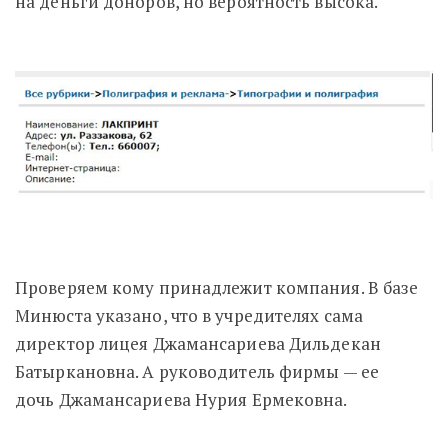
на деньги доноров, но вероятность высока.
Проверяем кому принадлежит компания. В базе
Минюста указано, что в учредителях сама
директор лицея Джамансариева Дильдекан
Батыркановна. А руководитель фирмы — ее
дочь
Джамансариева Нурия Ермековна
.