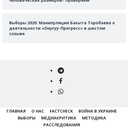
человеческих размеров? Проверяем
Выборы 2020: Манипуляции Бакыта Торобаева о
деятельности «Онугуу-Прогресс» в шестом
созыве
Telegram
Facebook
WhatsApp
ГЛАВНАЯ
О НАС
FACTCHECK
ВОЙНА В УКРАИНЕ
ВЫБОРЫ
МЕДИАКРИТИКА
МЕТОДИКА
РАССЛЕДОВАНИЯ