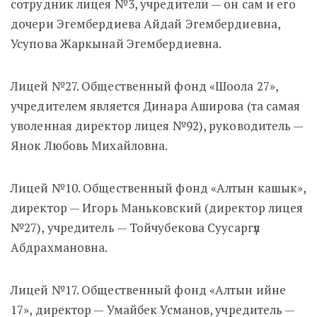
сотрудник лицея №3, учредители — он сам и его
дочери Эгембердиева Айдай Эгембердиевна,
Усупова Жаркынай Эгембердиевна.
Лицей №27. Общественный фонд «Шоола 27»,
учредителем является Динара Аширова (та самая
уволенная директор лицея №92), руководитель —
Янок Любовь Михайловна.
Лицей №10. Общественный фонд «Алтын кашык»,
директор — Игорь Маньковский (директор лицея
№27), учредитель — Тойчубекова Суусаргүл
Абдрахмановна.
Лицей №17. Общественный фонд «Алтын ийне
17», директор — Умайбек Усманов, учредитель —