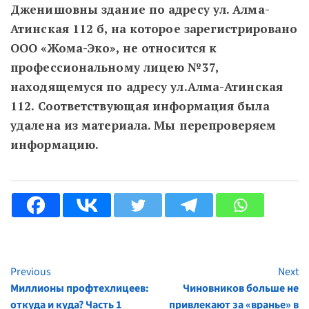
Дженишовны здание по адресу ул. Алма-
Атинская 112 б, на которое зарегистрировано
ООО «Жома-Эко», не относится к
профессиональному лицею №37,
находящемуся по адресу ул.Алма-Атинская
112. Соответствующая информация была
удалена из материала. Мы перепроверяем
информацию.
Previous
Next
Continue
Миллионы профтехлицеев:
Чиновников больше не
Reading
откуда и куда? Часть 1
привлекают за «вранье» в