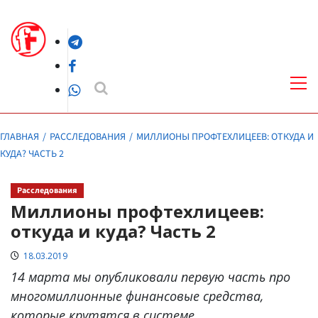
Перейти
к
Telegram
содержимому
Facebook
Осн
ме
WhatsApp
ГЛАВНАЯ
РАССЛЕДОВАНИЯ
МИЛЛИОНЫ ПРОФТЕХЛИЦЕЕВ: ОТКУДА И
КУДА? ЧАСТЬ 2
Расследования
Миллионы профтехлицеев:
откуда и куда? Часть 2
18.03.2019
14 марта мы опубликовали первую часть про
многомиллионные финансовые средства,
которые крутятся в системе