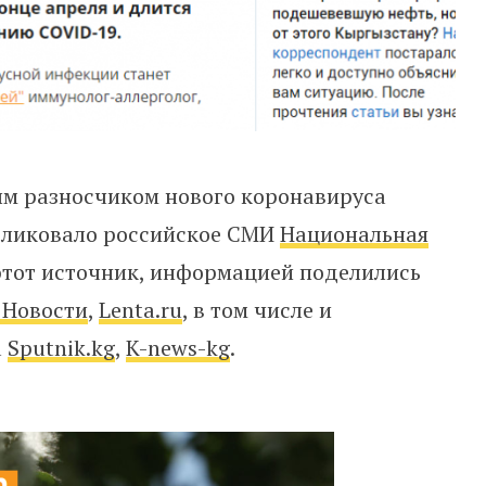
ым разносчиком нового коронавируса
убликовало российское СМИ
Национальная
 этот источник, информацией поделились
 Новости
,
Lenta.ru
, в том числе и
а
Sputnik.kg
,
K-news-kg
.