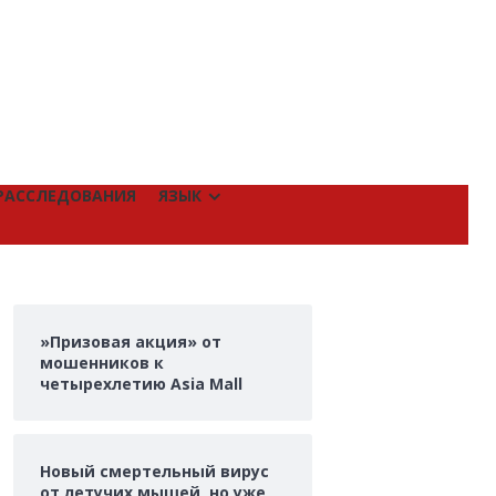
РАССЛЕДОВАНИЯ
ЯЗЫК
»Призовая акция» от
мошенников к
четырехлетию Asia Mall
Новый смертельный вирус
от летучих мышей, но уже