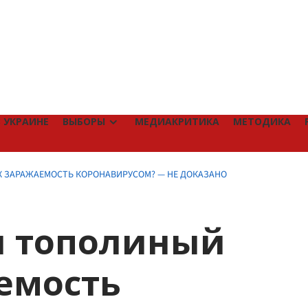
 УКРАИНЕ
ВЫБОРЫ
МЕДИАКРИТИКА
МЕТОДИКА
 ЗАРАЖАЕМОСТЬ КОРОНАВИРУСОМ? — НЕ ДОКАЗАНО
и тополиный
емость