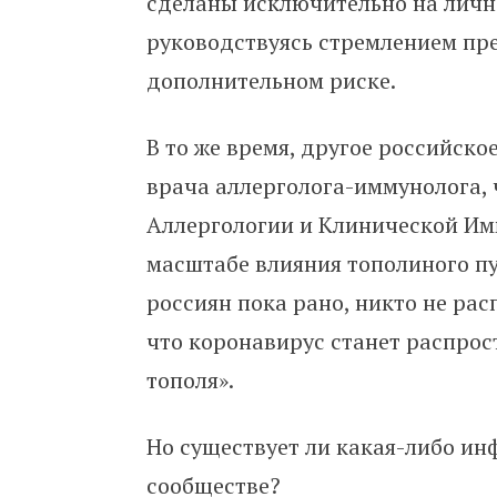
сделаны исключительно на личн
руководствуясь стремлением пр
дополнительном риске.
В то же время, другое российско
врача аллерголога-иммунолога,
Аллергологии и Клинической Им
масштабе влияния тополиного п
россиян пока рано, никто не ра
что коронавирус станет распрос
тополя».
Но существует ли какая-либо и
сообществе?