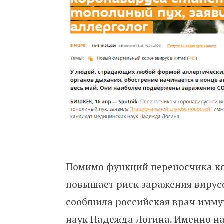
Помимо функций переносчика ко
повышает риск заражения вирус
сообщила российская врач имму
наук Надежда Логина. Именно на