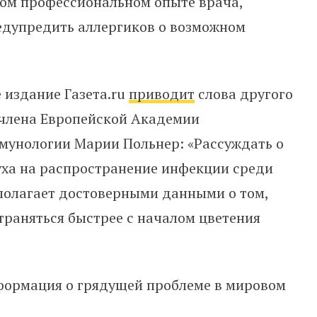
ом профессиональном опыте врача,
едупредить аллергиков о возможном
е издание Газета.ru
приводит
слова другого
 члена Европейской Академии
мунологии Марии Польнер: «Рассуждать о
уха на распространение инфекции среди
сполагает достоверными данными о том,
траняться быстрее с началом цветения
нформация о грядущей проблеме в мировом