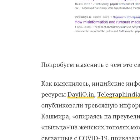
Попробуем выяснить с чем это св
Как выяснилось, индийские ин
ресурсы
DayliO.in
,
Telegraphindi
опубликовали тревожную инфор
Кашмира, «опираясь на преувел
«пыльца» на женских тополях мо
связанные с COVID-19, приказал