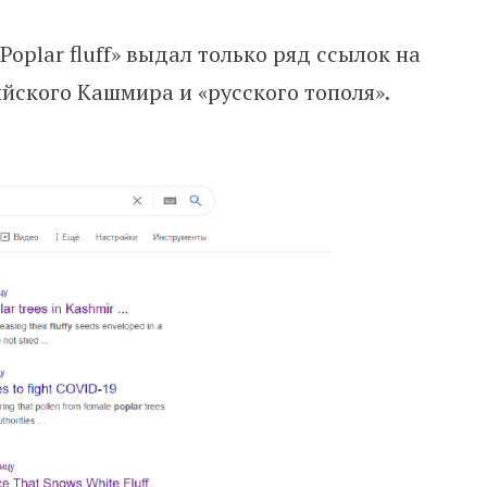
Poplar fluff» выдал только ряд ссылок на
йского Кашмира и «русского тополя».