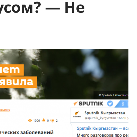
усом? — Не