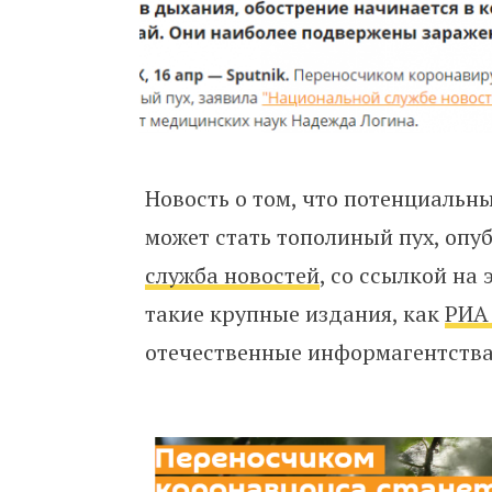
Новость о том, что потенциальн
может стать тополиный пух, оп
служба новостей
, со ссылкой на
такие крупные издания, как
РИА
отечественные информагентств