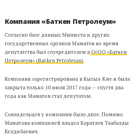
Компания «Баткен Петролеум»
Согласно базе данных Минюста и других
государственных органов Маматов во время
депутатства был соучредителем в
ОсОО «Баткен
Петролеум» (Batken Petroleum)
.
Компания зарегистрирована в Кызыл-Кие и была
закрыта только 10 июля 2017 года — спустя два
года как Маматов стал депутатом.
Совладельцев у компании было двое. Помимо
Маматова компанией владел Каратаев Таабалды
Келдибаевич.