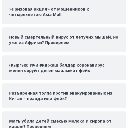
»Призовая акция» от мошенников к
четырехлетию Asia Mall
Новый смертельный вирус от летучих мышей, но
уже из Африки? Проверяем
(Кыргыз) Ичи өткөн жаш балдар коронавирус
менен ооруйт деген маалымат фейк
Разъяренная толпа против эвакуированных из
Китая – правда или фейк?
Мать убила детей смесью молока и сиропа от
кашля? Проверяем