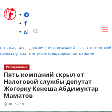
Перейти
к
Telegram
содержимому
Facebook
Осн
ме
WhatsApp
ГЛАВНАЯ
РАССЛЕДОВАНИЯ
ПЯТЬ КОМПАНИЙ СКРЫЛ ОТ НАЛОГОВОЙ
СЛУЖБЫ ДЕПУТАТ ЖОГОРКУ КЕНЕША АБДИМУКТАР МАМАТОВ
Расследования
Пять компаний скрыл от
Налоговой службы депутат
Жогорку Кенеша Абдимуктар
Маматов
30.07.2019