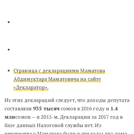
Страница с декларациями Маматова
Абдимуктара Маматовича на сайте
«Декларатор».
Из этих деклараций следует, что доходы депутата
составляли
935 тысяч
сомов в 2016 году и
1.4
млн
сомов — в 2015-м. Декларации за 2017 год в
базе данных Налоговой службы нет. Из
имущества у Маматова были в эти годы два дома