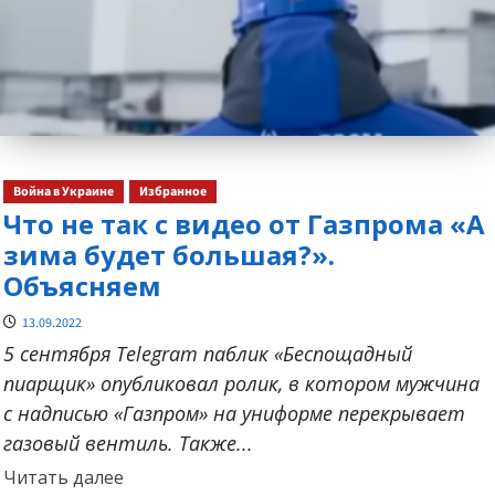
Война в Украине
Избранное
Что не так с видео от Газпрома «А
зима будет большая?».
Объясняем
13.09.2022
5 сентября Telegram паблик «Беспощадный
пиарщик» опубликовал ролик, в котором мужчина
с надписью «Газпром» на униформе перекрывает
газовый вентиль. Также...
Прочитать
Читать далее