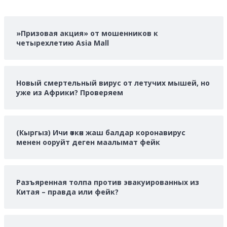
больше
о
»Призовая акция» от мошенников к
четырехлетию Asia Mall
Новый смертельный вирус от летучих мышей, но
уже из Африки? Проверяем
(Кыргыз) Ичи өткөн жаш балдар коронавирус
менен ооруйт деген маалымат фейк
Разъяренная толпа против эвакуированных из
Китая – правда или фейк?