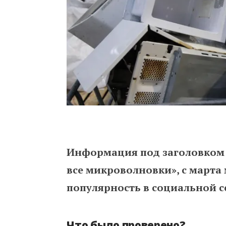
Информация под заголовком 
все микроволновки», с марта
популярность
в социальной с
Что было проверено?