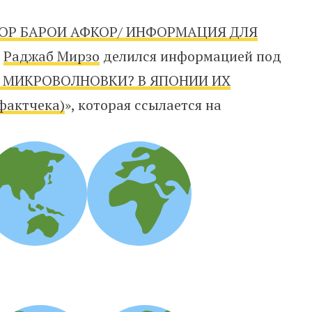
ОР БАРОИ АФКОР/ ИНФОРМАЦИЯ ДЛЯ
р
Раджаб Мирзо
делился информацией под
Е МИКРОВОЛНОВКИ? В ЯПОНИИ ИХ
актчека)
», которая ссылается на