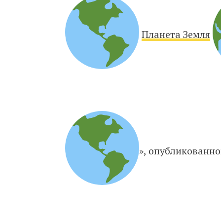
Планета Земля
», опубликованно