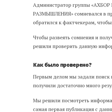
Администратор группы «АХБО
РАЗМЫШЛЕНИЯ» сомневался в пр
обратился к фактчекерам, чтобы 
Чтобы развеять сомнения и полу
решили проверить данную инфо
Как было проверено?
Первым делом мы задали поиск в
получили достаточно много резул
Мы решили посмотреть информац
самая первая публикация с данн