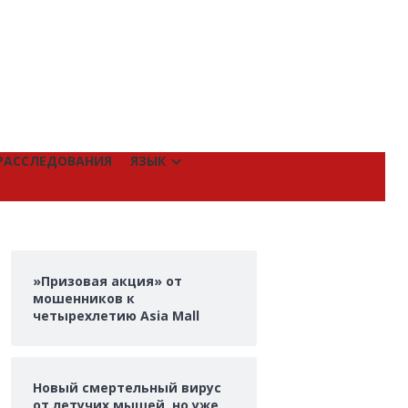
РАССЛЕДОВАНИЯ
ЯЗЫК
»Призовая акция» от
мошенников к
четырехлетию Asia Mall
Новый смертельный вирус
от летучих мышей, но уже