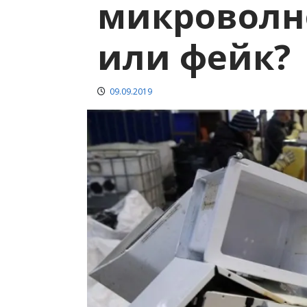
микроволн
или фейк?
09.09.2019