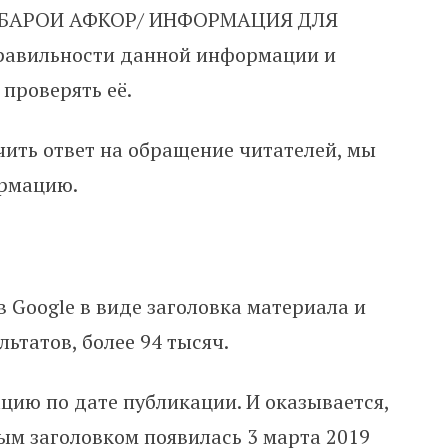
Р БАРОИ АФКОР/ ИНФОРМАЦИЯ ДЛЯ
авильности данной информации и
проверять её.
чить ответ на обращение читателей, мы
рмацию.
 Google в виде заголовка материала и
ьтатов, более 94 тысяч.
ию по дате публикации. И оказывается,
ым заголовком появилась 3 марта 2019