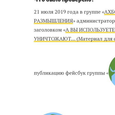
21 июля 2019 года в группе «
АХБ
РАЗМЫШЛЕНИЯ
» администрато
заголовком «
А ВЫ ИСПОЛЬЗУЕТ
УНИЧТОЖАЮТ… (Материал для ф
публикацию фейсбук группы «