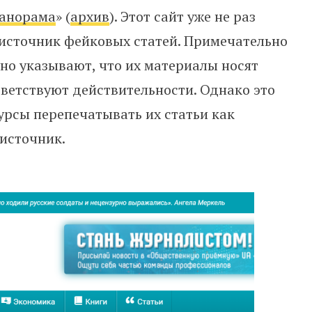
анорама
» (
архив
). Этот сайт уже не раз
 источник фейковых статей. Примечательно
вно указывают, что их материалы носят
тветствуют действительности. Однако это
урсы перепечатывать их статьи как
 источник.