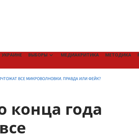
 УКРАИНЕ
ВЫБОРЫ
МЕДИАКРИТИКА
МЕТОДИКА
ИЧТОЖАТ ВСЕ МИКРОВОЛНОВКИ. ПРАВДА ИЛИ ФЕЙК?
о конца года
все