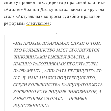
списку прошедших. Директор правовой клиники
«Адилет» Чолпон Джакупова заявила на круглом
столе «Актуальные вопросы судебно-правовой
реформы»
следующее
:
«МЫ ПРОАНАЛИЗИРОВАЛИ СЛУХИ О ТОМ,
ЧТО БОЛЬШИНСТВО МЕСТ БРОНИРУЕТСЯ
ЧИНОВНИКАМИ ВЫСШЕЙ ВЛАСТИ, А
ИМЕННО РАБОТНИКАМИ ПРОКУРАТУРЫ,
ПАРЛАМЕНТА, АППАРАТА ПРЕЗИДЕНТА КР
И Т. Д. НАШ АНАЛИЗ ПОДТВЕРДИЛ ЭТО,
СРЕДИ БОЛЬШИНСТВА КАНДИДАТОВ ХОТЬ
КОСВЕННО ЕСТЬ РОДНЫЕ ЧИНОВНИКОВ, А
В НЕКОТОРЫХ СЛУЧАЯХ — ПРЯМЫЕ
РОДСТВЕННИКИ»