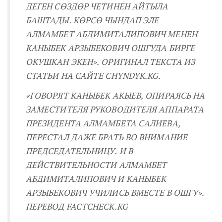
ДЕГЕН СӨЗДӨР ЧЕТИНЕН АЙТЫЛА
БАШТАДЫ. КӨРСӨ ЧЫНДАП ЭЛЕ
АЛМАМБЕТ АБДИМИТАЛИПОВИЧ МЕНЕН
КАНЫБЕК АРЗЫБЕКОВИЧ ОШГУДА БИРГЕ
ОКУШКАН ЭКЕН»
. ОРИГИНАЛ ТЕКСТА ИЗ
СТАТЬИ НА САЙТЕ CHYNDYK.KG.
«ГОВОРЯТ КАНЫБЕК АКЫЕВ, ОПИРАЯСЬ НА
ЗАМЕСТИТЕЛЯ РУКОВОДИТЕЛЯ АППАРАТА
ПРЕЗИДЕНТА АЛМАМБЕТА САЛИЕВА,
ПЕРЕСТАЛ ДАЖЕ БРАТЬ ВО ВНИМАНИЕ
ПРЕДСЕДАТЕЛЬНИЦУ. И В
ДЕЙСТВИТЕЛЬНОСТИ АЛМАМБЕТ
АБДИМИТАЛИПОВИЧ И КАНЫБЕК
АРЗЫБЕКОВИЧ УЧИЛИСЬ ВМЕСТЕ В ОШГ
У».
ПЕРЕВОД FACTCHECK.KG