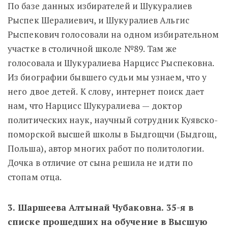
По базе данных избирателей и Шукуралиев
Рыспек Шералиевич, и Шукуралиев Альгис
Рыспекович голосовали на одном избирательном
участке в столичной школе №89. Там же
голосовала и Шукуралиева Нарцисс Рыспековна.
Из биографии бывшего судьи мы узнаем, что у
него двое детей. К слову, интернет поиск дает
нам, что Нарцисс Шукуралиева — доктор
политических наук, научный сотрудник Куявско-
поморской высшей школы в Быдгощчи (Быдгощ,
Польша), автор многих работ по политологии.
Дочка в отличие от сына решила не идти по
стопам отца.
3. Шаршеева Алтынай Чубаковна. 35-я в
списке прошедших на обучение в Высшую