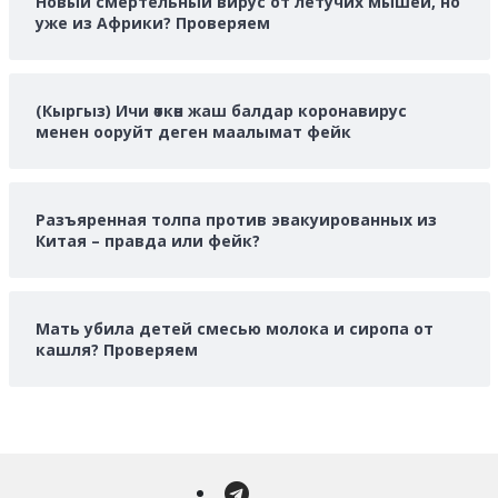
Новый смертельный вирус от летучих мышей, но
уже из Африки? Проверяем
(Кыргыз) Ичи өткөн жаш балдар коронавирус
менен ооруйт деген маалымат фейк
Разъяренная толпа против эвакуированных из
Китая – правда или фейк?
Мать убила детей смесью молока и сиропа от
кашля? Проверяем
Telegram