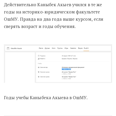
Действительно Каныбек Акыев учился в те же
годы на историко-юридическом факультете
ОшМУ. Правда на два года выше курсом, если
сверять возраст и годы обучения.
Годы учебы Каныбека Акыева в ОшМУ.