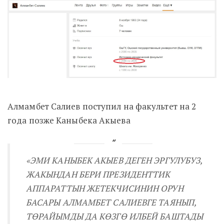
Алмамбет Салиев поступил на факультет на 2
года позже Каныбека Акыева
«ЭМИ КАНЫБЕК АКЫЕВ ДЕГЕН ЭРГУЛУБУЗ,
ЖАКЫНДАН БЕРИ ПРЕЗИДЕНТТИК
АППАРАТТЫН ЖЕТЕКЧИСИНИН ОРУН
БАСАРЫ АЛМАМБЕТ САЛИЕВГЕ ТАЯНЫП,
ТӨРАЙЫМДЫ ДА КӨЗГӨ ИЛБЕЙ БАШТАДЫ