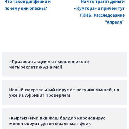
Что такое дипфейки и
На что тратят деньги
Reading
почему они опасны?
«Кумтора» и причем тут
ГКНБ. Расследование
“Апреля”
»Призовая акция» от мошенников к
четырехлетию Asia Mall
Новый смертельный вирус от летучих мышей, но
уже из Африки? Проверяем
(Кыргыз) Ичи өткөн жаш балдар коронавирус
менен ооруйт деген маалымат фейк