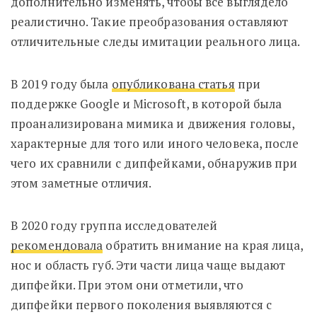
дополнительно изменять, чтобы все выглядело
реалистично. Такие преобразования оставляют
отличительные следы имитации реального лица.
В 2019 году была
опубликована статья
при
поддержке
Google и Microsoft
, в которой была
проанализирована мимика и движения головы,
характерные для того или иного человека, после
чего их сравнили с дипфейками, обнаружив при
этом заметные отличия.
В 2020 году группа исследователей
рекомендовала
обратить внимание на края лица,
нос и область губ. Эти части лица чаще выдают
дипфейки. При этом они отметили, что
дипфейки первого поколения выявляются с