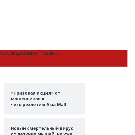
РАССЛЕДОВАНИЯ
ЯЗЫК
»Призовая акция» от
мошенников к
четырехлетию Asia Mall
Новый смертельный вирус
от летучих мышей, но уже