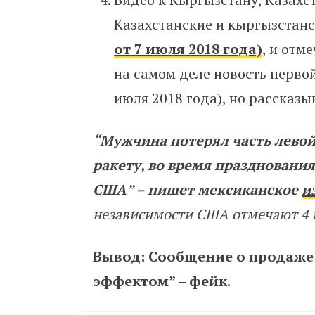
Казахстанские и кыргызстан
от 7 июля 2018 года)
, и отм
на самом деле новость перво
июля 2018 года), но рассказы
“Мужчина потерял часть левой 
ракету, во время праздновани
США” – пишет мексиканское
и
независимости США отмечают 4 
Вывод: Сообщение о продаже
эффектом” – фейк.