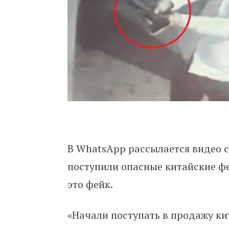
В WhatsApp рассылается видео c
поступили опасные китайские ф
это фейк.
«Начали поступать в продажу к