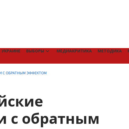
 УКРАИНЕ
ВЫБОРЫ
МЕДИАКРИТИКА
МЕТОДИКА
КИ С ОБРАТНЫМ ЭФФЕКТОМ
йские
и с обратным