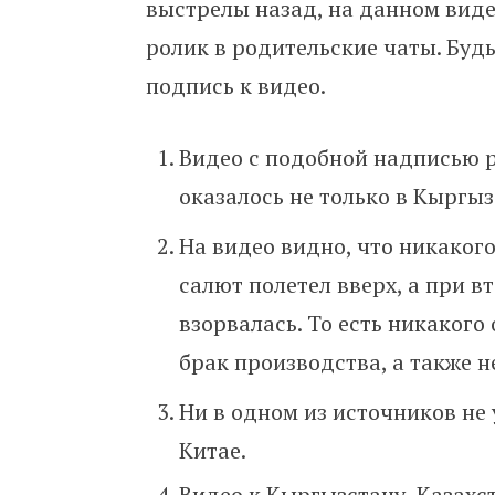
выстрелы назад, на данном вид
ролик в родительские чаты. Буд
подпись к видео.
Видео с подобной надписью 
оказалось не только в Кыргызс
На видео видно, что никаког
салют полетел вверх, а при 
взорвалась. То есть никакого 
брак производства, а также 
Ни в одном из источников не 
Китае.
Видео к Кыргызстану, Казахст