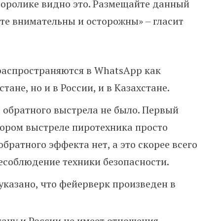
еоролике видно это. Размещайте данный
ьте внимательны и осторожны» – гласит
распространяются в WhatsApp как
тане, но и в России, и в Казахстане.
о обратного выстрела не было. Первый
втором выстреле пиротехника просто
обратного эффекта нет, а это скорее всего
несоблюдение техники безопасности.
указано, что фейерверк произведен в
ану и России не имеет отношения.