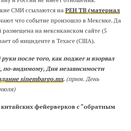
ские СМИ ссылаются на
РЕН ТВ (материал
ечают что событие произошло в Мексике. Да
й размещена на мексиканском сайте (5
вает об инциденте в Техасе (США).
руки после того, как поджег и взорвал
я, по-видимому, Дня независимости
здание sinembargo.mx
.
(прим. День
июля)
 китайских фейерверков с “обратным