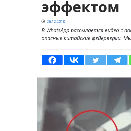
эффектом
26.12.2018
В WhatsApp рассылается видео c п
опасные китайские фейерверки. Мы