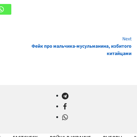
Next
Фейк про мальчика-мусульманина, избитого
китайцами
Telegram
Facebook
WhatsApp