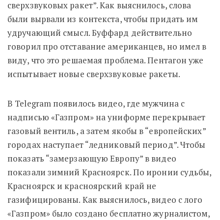
сверхзвуковых ракет”. Как выяснилось, слова
были вырвали из контекста, чтобы придать им
удручающий смысл. Буффард действительно
говорил про отставание американцев, но имел в
виду, что это решаемая проблема. Пентагон уже
испытывает новые сверхзвуковые ракеты.
В Telegram появилось видео, где мужчина с
надписью «Газпром» на униформе перекрывает
газовый вентиль, а затем якобы в “европейских”
городах наступает “ледниковый период”. Чтобы
показать “замерзающую Европу” в видео
показали зимний Красноярск. По иронии судьбы,
Красноярск и красноярский край не
газифицированы. Как выяснилось, видео с лого
«Газпром» было создано бесплатно журналистом,