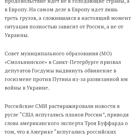
продовольствие идет не в голодающие страны, а
в Европу. На самом деле в Европу идет лишь
треть грузов, а сложившаяся в настоящий момент
ситуация полностью зависит от России, а не от
Украины.
Совет муниципального образования (МО)
«Смольнинское» в Санкт-Петербурге призвал
депутатов Госдумы выдвинуть обвинение в
госизмене против Путина из-за развязанной им
войны в Украине.
Российские СМИ растиражировали новости в
русле “США испугались планов России”, приводя
слова американского эксперта Троя Буффарда о
том, что в Америке “испугались российских