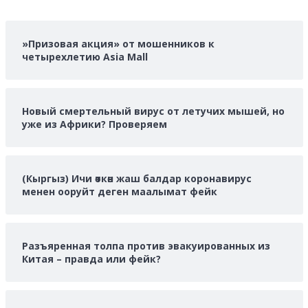
»Призовая акция» от мошенников к
четырехлетию Asia Mall
Новый смертельный вирус от летучих мышей, но
уже из Африки? Проверяем
(Кыргыз) Ичи өткөн жаш балдар коронавирус
менен ооруйт деген маалымат фейк
Разъяренная толпа против эвакуированных из
Китая – правда или фейк?