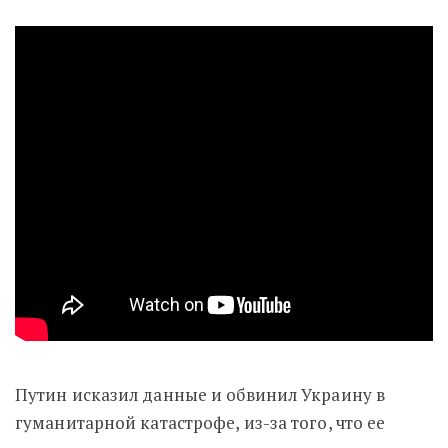
Путин исказил данные и обвинил Украину в
гуманитарной катастрофе, из-за того, что ее