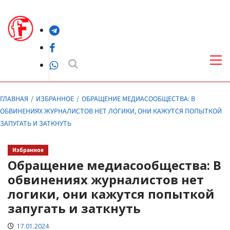
Перейти
к
Telegram
содержимому
Facebook
Осн
ме
WhatsApp
ГЛАВНАЯ
ИЗБРАННОЕ
ОБРАЩЕНИЕ МЕДИАСООБЩЕСТВА: В
ОБВИНЕНИЯХ ЖУРНАЛИСТОВ НЕТ ЛОГИКИ, ОНИ КАЖУТСЯ ПОПЫТКОЙ
ЗАПУГАТЬ И ЗАТКНУТЬ
Избранное
Обращение медиасообщества: В
обвинениях журналистов нет
логики, они кажутся попыткой
запугать и заткнуть
17.01.2024