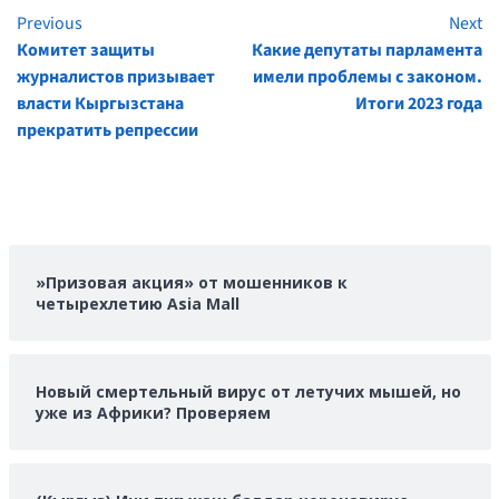
Previous
Next
Continue
Комитет защиты
Какие депутаты парламента
Reading
журналистов призывает
имели проблемы с законом.
власти Кыргызстана
Итоги 2023 года
прекратить репрессии
»Призовая акция» от мошенников к
четырехлетию Asia Mall
Новый смертельный вирус от летучих мышей, но
уже из Африки? Проверяем