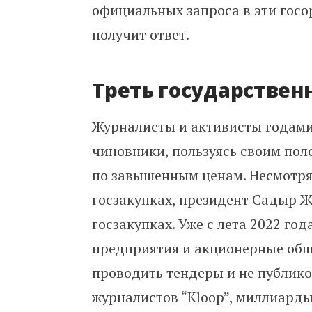
официальных запроса в эти госо
получит ответ.
Треть государствен
Журналисты и активисты годам
чиновники, пользуясь своим пол
по завышенным ценам. Несмотря
госзакупках, президент Садыр Ж
госзакупках. Уже с лета 2022 г
предприятия и акционерные обще
проводить тендеры и не публико
журналистов “Kloop”, миллиарды