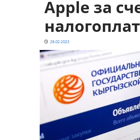
Apple за сч
налогопла
28.02.2023