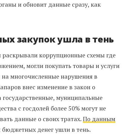
рганы и обновит данные сразу, как
ных закупок ушла в тень
и раскрывали коррупционные схемы где
ожением, могли покупать товары и услуги
 на многочисленные нарушения в
апаров внес изменение в закон о
ода государственные, муниципальные
ства с госдолей более 50% могут не
вать данные о своих тратах.
По данным
 бюджетных денег ушли в тень.