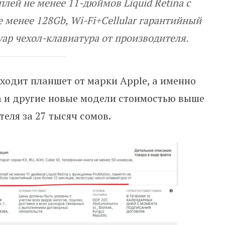
плей не менее 11-дюймов Liquid Retina с
 менее 128Gb, Wi-Fi+Cellular гарантийный
суар чехол-клавиатура от производителя.
ходит планшет от марки Apple, а именно
 и другие новые модели стоимостью выше
еля за 27 тысяч сомов.