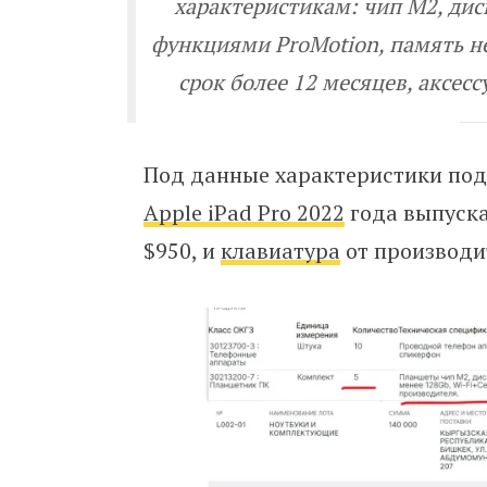
характеристикам: чип M2, дис
функциями ProMotion, память не
срок более 12 месяцев, аксес
Под данные характеристики под
Apple iPad Pro 2022
года выпуска
$950, и
клавиатура
от производит