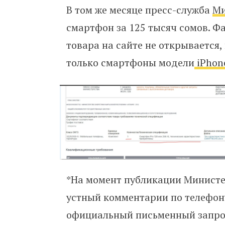
В том же месяце пресс-служба
Ми
смартфон за 125 тысяч сомов. Ф
товара на сайте не открывается,
только смартфоны модели
iPhone
*На момент публикации Министе
устный комментарии по телефону
официальный письменный запрос