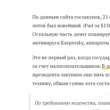
По данным сайта госзакупок, 21
лотов был новейший iPad за $130
Остальную часть денег планируе
антивируса Kaspersky, аппараты
Это не первый раз, когда госуд
за счет налогоплательщиков.
В д
президента закупило еще пять 
технику, общая сумма лота соста
По требованию ведомства, пла