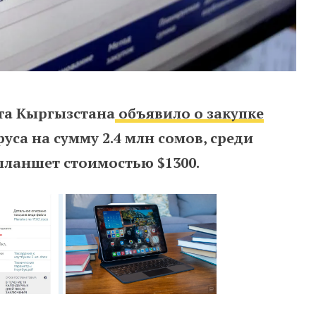
та Кыргызстана
объявило о закупке
са на сумму 2.4 млн сомов, среди
планшет стоимостью $1300.