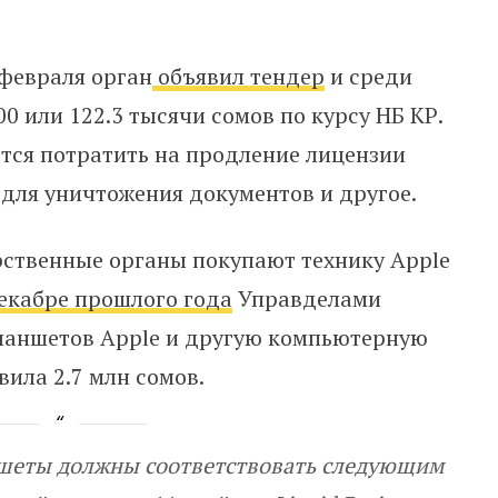
 февраля орган
объявил тендер
и среди
0 или 122.3 тысячи сомов по курсу НБ КР.
тся потратить на продление лицензии
 для уничтожения документов и другое.
арственные органы покупают технику Apple
екабре прошлого года
Управделами
планшетов Apple и другую компьютерную
вила 2.7 млн сомов.
ншеты должны соответствовать следующим