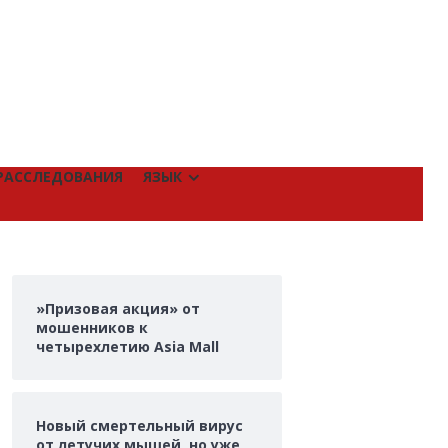
РАССЛЕДОВАНИЯ
ЯЗЫК
»Призовая акция» от
мошенников к
четырехлетию Asia Mall
Новый смертельный вирус
от летучих мышей, но уже