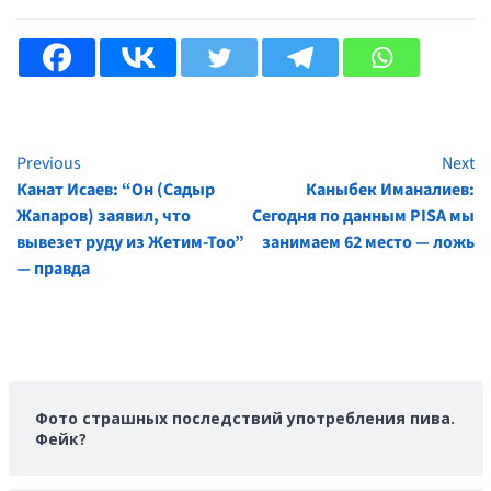
Previous
Next
Continue
Канат Исаев: “Он (Садыр
Каныбек Иманалиев:
Reading
Жапаров) заявил, что
Сегодня по данным PISA мы
вывезет руду из Жетим-Тоо”
занимаем 62 место — ложь
— правда
Фото страшных последствий употребления пива.
Фейк?