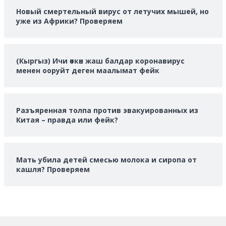
Новый смертельный вирус от летучих мышей, но
уже из Африки? Проверяем
(Кыргыз) Ичи өткөн жаш балдар коронавирус
менен ооруйт деген маалымат фейк
Разъяренная толпа против эвакуированных из
Китая – правда или фейк?
Мать убила детей смесью молока и сиропа от
кашля? Проверяем