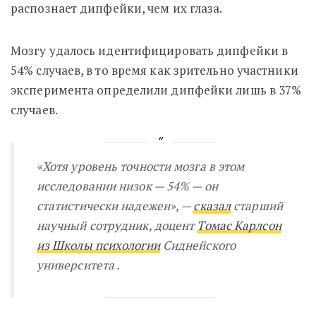
распознает дипфейки, чем их глаза.
Мозгу удалось идентифицировать дипфейки в
54% случаев, в то время как зрительно участники
эксперимента определили дипфейки лишь в 37%
случаев.
«Хотя уровень точности мозга в этом
исследовании низок — 54% — он
статистически надежен», —
сказал
старший
научный сотрудник, доцент
Томас Карлсон
из
Школы психологии
Сиднейского
университета .