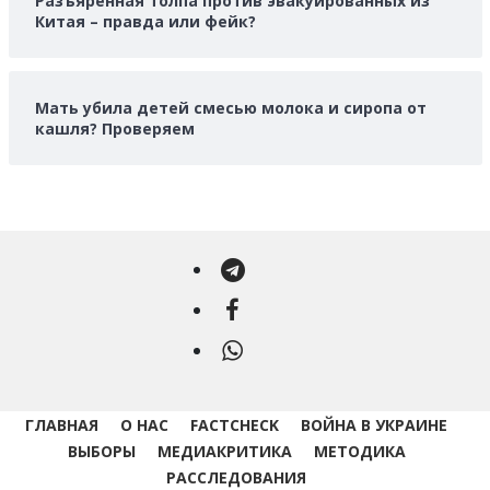
Разъяренная толпа против эвакуированных из
Китая – правда или фейк?
Мать убила детей смесью молока и сиропа от
кашля? Проверяем
Telegram
Facebook
WhatsApp
ГЛАВНАЯ
О НАС
FACTCHECK
ВОЙНА В УКРАИНЕ
ВЫБОРЫ
МЕДИАКРИТИКА
МЕТОДИКА
РАССЛЕДОВАНИЯ