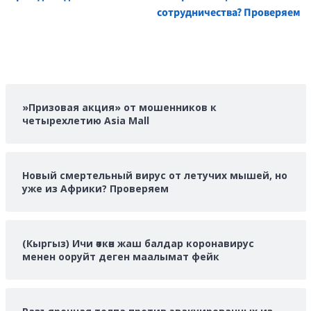
сотрудничества? Проверяем
»Призовая акция» от мошенников к
четырехлетию Asia Mall
Новый смертельный вирус от летучих мышей, но
уже из Африки? Проверяем
(Кыргыз) Ичи өткөн жаш балдар коронавирус
менен ооруйт деген маалымат фейк