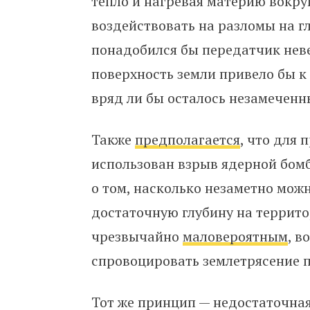
тепло и нагревая материю вокруг
воздействовать на разломы на г
понадобился бы передатчик неве
поверхность земли привело бы к
вряд ли бы осталось незамеченн
Также
предполагается
, что для
использован взрыв ядерной бомб
о том, насколько незаметно мож
достаточную глубину на террито
чрезвычайно
маловероятным
, в
спровоцировать землетрясение п
Тот же принцип — недостаточна