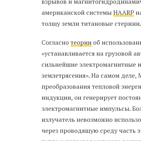
взрывов и магнитогидродинами
американской системы
HAARP
н
толщу земли титановые стержни
Согласно
теории
об использован
«устанавливается на грузовой а
сильнейшие электромагнитные и
землетрясения». На самом деле, 
преобразования тепловой энерг
индукции, он генерирует постоя
электромагнитные импульсы. Бо
излучатель невозможно использ
через проводящую среду часть э