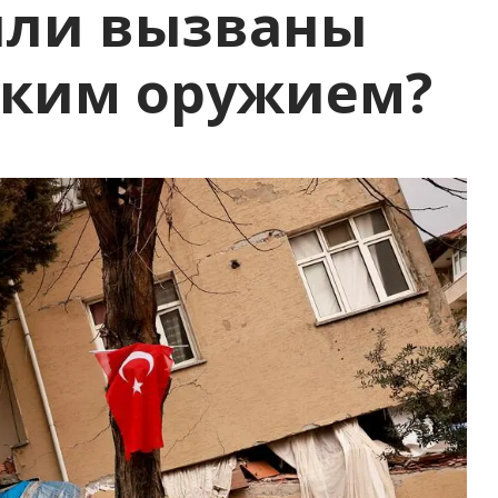
ыли вызваны
ским оружием?