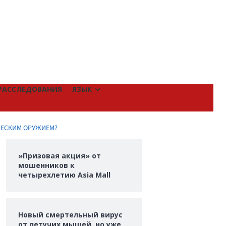
РАССЛЕДОВАНИЯ
ЯЗЫК
ЧЕСКИМ ОРУЖИЕМ?
»Призовая акция» от
мошенников к
четырехлетию Asia Mall
Новый смертельный вирус
от летучих мышей, но уже