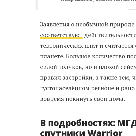
Заявления о необычной природе 
соответствуют
действительности
тектонических плит и считается
планете. Большое количество п
силой толчков, но и плохой сей
правил застройки, а также тем,
густонаселённом регионе и рано
вовремя покинуть свои дома.
В подробностях: МГ
спутники Warrior