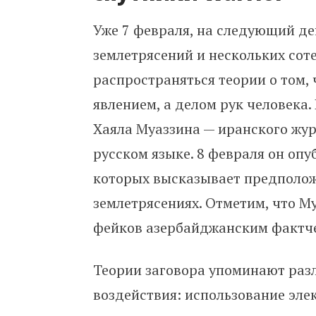
Уже 7 февраля, на следующий де
землетрясений и нескольких сот
распространяться теории о том,
явлением, а делом рук человека.
Хаяла Муаззина — иранского жур
русском языке. 8 февраля он опу
которых высказывает предполож
землетрясениях. Отметим, что М
фейков азербайджанским фактче
Теории заговора упоминают раз
воздействия: использование эл