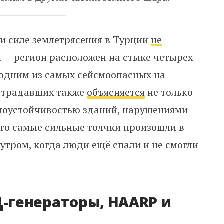
и силе землетрясения в Турции
не
 — регион расположен на стыке четырех
 одним из самых сейсмоопасных на
острадавших также
объясняется
не только
смоустойчивостью зданий, нарушениями
 что самые сильные толчки произошли в
 утром, когда люди ещё спали и не смогли
Д-генераторы, HAARP и