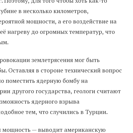
. Поэтому, для того чтобы хоть как-то
лубине в несколько километров,
роятной мощности, а его воздействие на
 её нагреву до огромных температур, что
ым.
 провокации землетрясения мог быть
ы. Оставляя в стороне технический вопрос
но поместить ядерную бомбу на
рии другого государства, геологи считают
озможность ядерного взрыва
одобное тем, что случились в Турции.
я мощность — выводит американскую