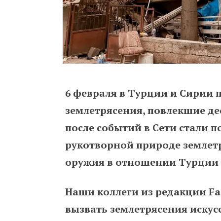
6 февраля в Турции и Сирии
землетрясения, повлекшие де
после событий в Сети стали п
рукотворной природе землет
оружия в отношении Турции 
Наши коллеги из редакции Fa
вызвать землетрясения искусс