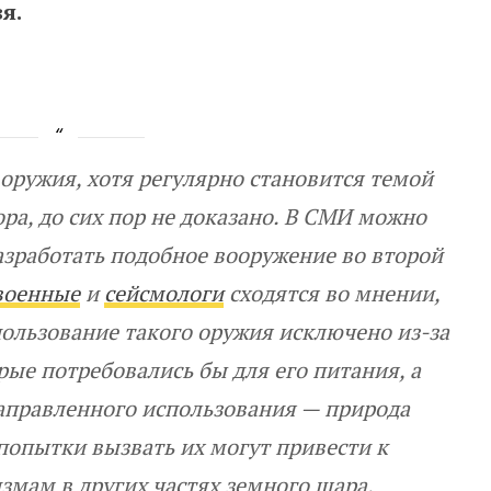
я.
оружия, хотя регулярно становится темой
ора, до сих пор не доказано. В СМИ можно
зработать подобное вооружение во второй
военные
и
сейсмологи
сходятся во мнении,
ользование такого оружия исключено из-за
орые потребовались бы для его питания, а
аправленного использования — природа
 попытки вызвать их могут привести к
мам в других частях земного шара.