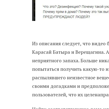
Из описания следует, что видео
Карасай Батыра и Верещагина. 
неприятного запаха. Больше ник
попытаться получить какую-то 
распылявшего неизвестное веще
своими догадками и предположе
пользователей, что их целенапр