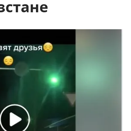
зстане