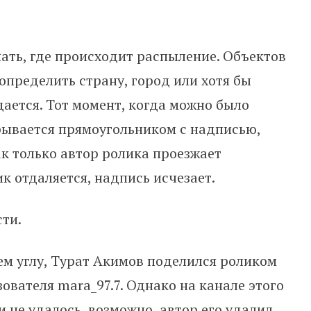
ать, где происходит распыление. Объектов
определить страну, город или хотя бы
дается. Тот момент, когда можно было
рывается прямоугольником с надписью,
к только автор ролика проезжает
к отдаляется, надпись исчезает.
ти.
ем углу, Турат Акимов поделился роликом
зователя mara_97.7. Однако на канале этого
 не удалось, возможно, автор его удалил.