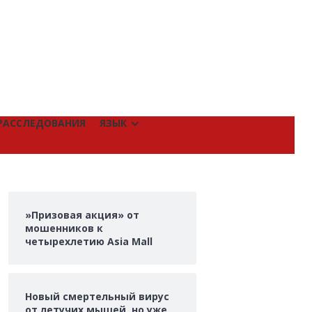
РАССЛЕДОВАНИЯ
ЯЗЫК
»Призовая акция» от
мошенников к
четырехлетию Asia Mall
Новый смертельный вирус
от летучих мышей, но уже