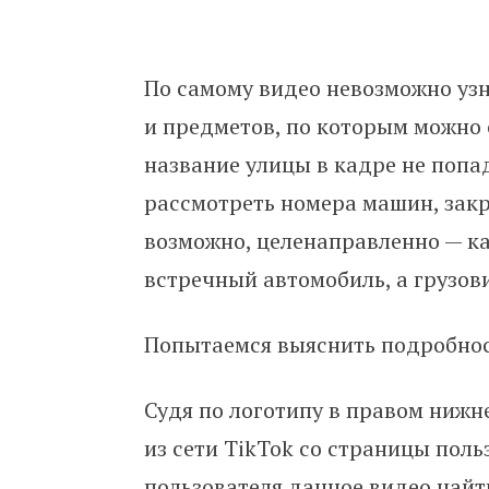
По самому видео невозможно узн
и предметов, по которым можно 
название улицы в кадре не попа
рассмотреть номера машин, зак
возможно, целенаправленно — ка
встречный автомобиль, а грузови
Попытаемся выяснить подробнос
Судя по логотипу в правом нижн
из сети TikTok со страницы поль
пользователя данное видео найти