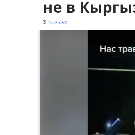
не в Кыргы
10.07.2020