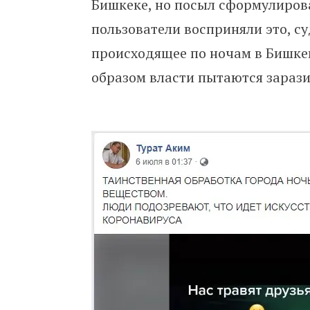
Бишкеке, но посыл сформулирова
пользователи восприняли это, с
происходящее по ночам в Бишкек
образом власти пытаются зарази