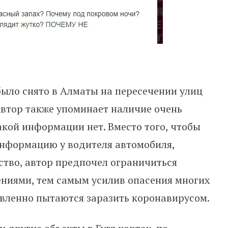
 было снято в Алматы на пересечении улиц
Автор также упоминает наличие очень
акой информации нет. Вместо того, чтобы
информацию у водителя автомобиля,
ство, автор предпочел ограничиться
ниями, тем самым усилив опасения многих
авленно пытаются заразить коронавирусом.