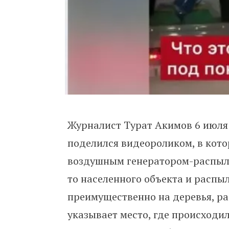
Журналист Турат Акимов 6 июля 
поделился видеороликом, в кото
воздушным генератором-распыли
то населенного объекта и распы
преимущественно на деревья, ра
указывает место, где происходил