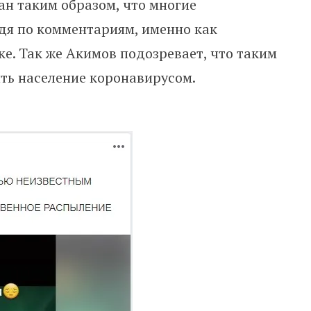
н таким образом, что многие
удя по комментариям, именно как
е. Так же Акимов подозревает, что таким
ть население коронавирусом.