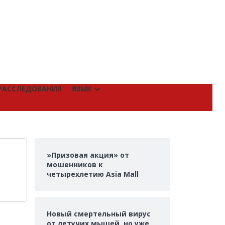
РАССЛЕДОВАНИЯ
ЯЗЫК
»Призовая акция» от
мошенников к
четырехлетию Asia Mall
Новый смертельный вирус
от летучих мышей, но уже