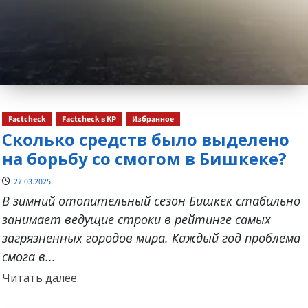
Factcheck
Factcheck в КР
Избранное
Сколько средств было выделено
на борьбу со смогом в Бишкеке?
27.03.2025
В зимний отопительный сезон Бишкек стабильно
занимает ведущие строки в рейтинге самых
загрязненных городов мира. Каждый год проблема
смога в...
Прочитать
Читать далее
больше