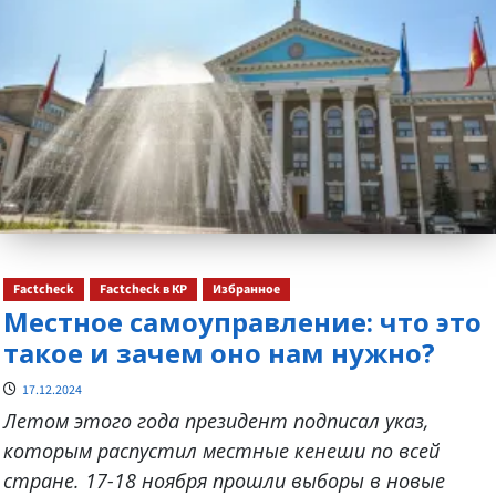
Factcheck
Factcheck в КР
Избранное
Местное самоуправление: что это
такое и зачем оно нам нужно?
17.12.2024
Летом этого года президент подписал указ,
которым распустил местные кенеши по всей
стране. 17-18 ноября прошли выборы в новые