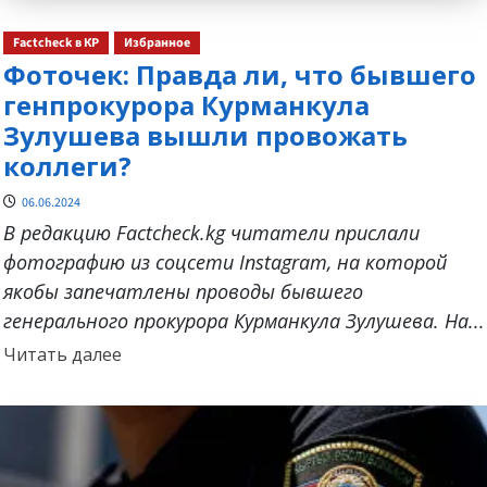
Factcheck в КР
Избранное
Фоточек: Правда ли, что бывшего
генпрокурора Курманкула
Зулушева вышли провожать
коллеги?
06.06.2024
В редакцию Factcheck.kg читатели прислали
фотографию из соцсети Instagram, на которой
якобы запечатлены проводы бывшего
генерального прокурора Курманкула Зулушева. На...
Прочитать
Читать далее
больше
о