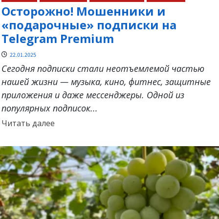
Осторожно! Мошенники и
«подарочные» подписки на
Telegram Premium
22.01.2025
Сегодня подписки стали неотъемлемой частью
нашей жизни — музыка, кино, фитнес, защитные
приложения и даже мессенджеры. Одной из
популярных подписок...
Прочитать
Читать далее
больше
о