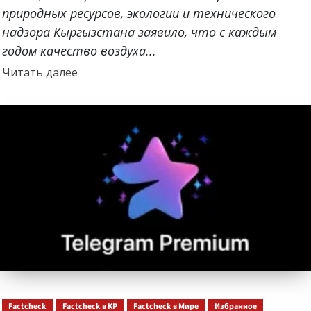
природных ресурсов, экологии и технического
надзора Кыргызстана заявило, что с каждым
годом качество воздуха...
Прочитать
Читать далее
больше
о
Factcheck
Factcheck в КР
Factcheck в Мире
Избранное