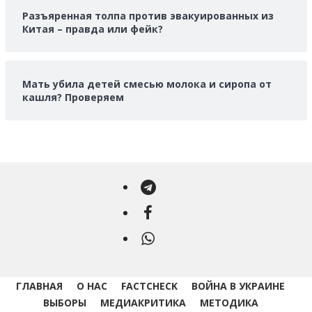
Разъяренная толпа против эвакуированных из
Китая – правда или фейк?
Мать убила детей смесью молока и сиропа от
кашля? Проверяем
Telegram
Facebook
WhatsApp
ГЛАВНАЯ
О НАС
FACTCHECK
ВОЙНА В УКРАИНЕ
ВЫБОРЫ
МЕДИАКРИТИКА
МЕТОДИКА