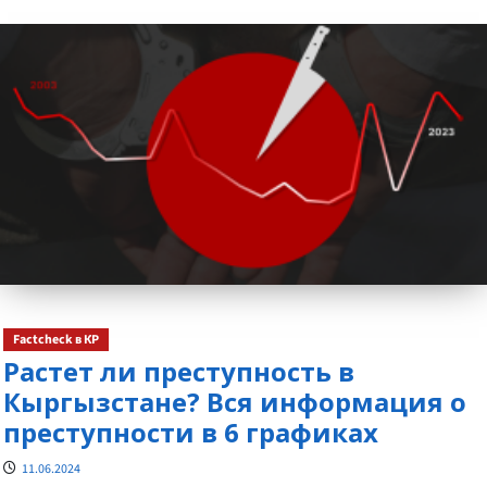
о
Factcheck в КР
Растет ли преступность в
Кыргызстане? Вся информация о
преступности в 6 графиках
11.06.2024