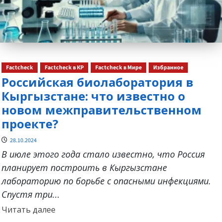
Factcheck
Factcheck в КР
Factcheck в Мире
Избранное
Российская биолаборатория в
Кыргызстане: что известно о
новом межправительственном
проекте?
28.10.2024
В июле этого года стало известно, что Россия
планирует построить в Кыргызстане
лабораторию по борьбе с опасными инфекциями.
Спустя три...
Прочитать
Читать далее
больше