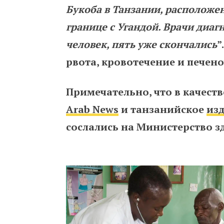
Букоба в Танзании, расположе
границе с Угандой. Врачи диаг
человек, пять уже скончались
”
рвота, кровотечение и печен
Примечательно, что в качест
Arab News
и танзанийское
изд
сослались на Министерство 