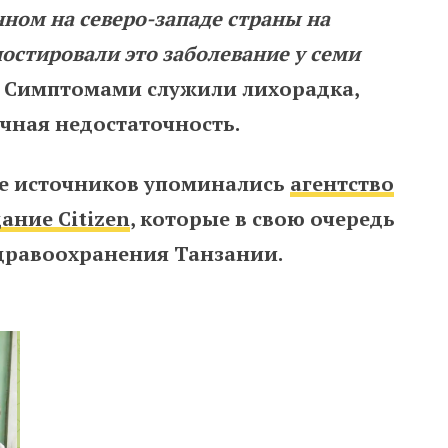
нном на северо-западе страны на
ностировали это заболевание у семи
. Симптомами служили лихорадка,
очная недостаточность.
ве источников упоминались
агентство
ание Citizen
, которые в свою очередь
здравоохранения Танзании.