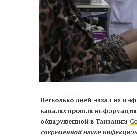
Несколько дней назад на инф
каналах прошла информация 
обнаруженной в Танзании.
С
современной науке инфекцион