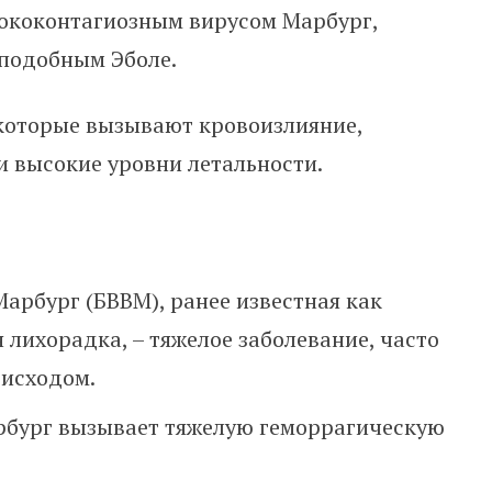
ококонтагиозным вирусом Марбург,
 подобным Эболе.
 которые вызывают кровоизлияние,
 высокие уровни летальности.
Марбург (БВВМ), ранее известная как
 лихорадка, – тяжелое заболевание, часто
исходом.
бург вызывает тяжелую геморрагическую