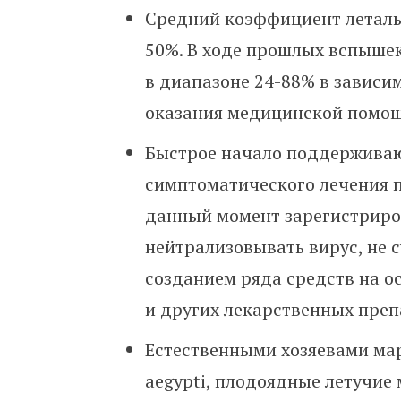
Средний коэффициент леталь
50%. В ходе прошлых вспыше
в диапазоне 24-88% в зависи
оказания медицинской помо
Быстрое начало поддерживаю
симптоматического лечения 
данный момент зарегистриро
нейтрализовывать вирус, не 
созданием ряда средств на о
и других лекарственных преп
Естественными хозяевами мар
aegypti, плодоядные летучие 