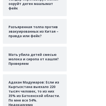
ооруйт деген маалымат
фейк
Разъяренная толпа против
эвакуированных из Китая –
правда или фейк?
Мать убила детей смесью
молока и сиропа от кашля?
Проверяем
Адахан Мадумаров: Если из
Кыргызстана выехало 220
тысяч человек, то из них
35% из Баткенской области.
По мне все 54%.
Недоказуемо