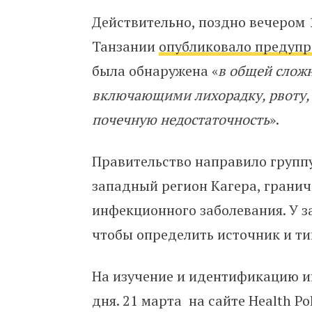
Действительно, поздно вечером
Танзании
опубликовало предуп
была обнаружена «
в общей сложн
включающими лихорадку, рвоту, 
почечную недостаточность
».
Правительство направило группу
западный регион Кагера, гранич
инфекционного заболевания. У з
чтобы определить источник и ти
На изучение и идентификацию 
дня. 21 марта на сайте Health Po