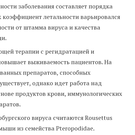
ности заболевания составляет порядка
к коэффициент летальности варьировался
мости от штамма вируса и качества
щи.
щей терапии с регидратацией и
повышает выживаемость пациентов. На
ванных препаратов, способных
существует, однако идет работа над
снове продуктов крови, иммунологических
аратов.
бургского вируса считаются Rousettus
мыши из семейства Pteropodidae.