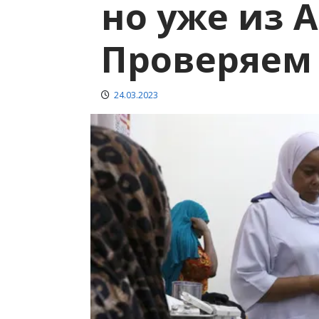
но уже из 
Проверяем
24.03.2023