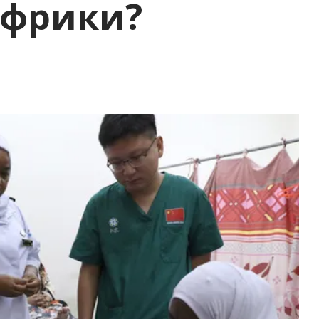
Африки?