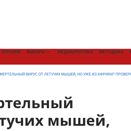
 УКРАИНЕ
ВЫБОРЫ
МЕДИАКРИТИКА
МЕТОДИКА
МЕРТЕЛЬНЫЙ ВИРУС ОТ ЛЕТУЧИХ МЫШЕЙ, НО УЖЕ ИЗ АФРИКИ? ПРОВЕР
ртельный
етучих мышей,