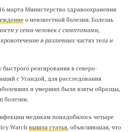
 16 марта Министерство здравоохранения
реждение
о неизвестной болезни.
Болезнь
ости у семи человек с симптомами,
кровотечение в различных частях тела и
 быстрого реагирования в северо-
ащий с Угандой, для расследования
аболевших и умерших были взяты образцы,
п болезни.
инфекции медикам понадобилось четыре
licy Watch
вышла статья
, объясняющая, что