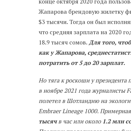
конце октября 2020 года пользо
Жапарова брендовую жилетку фи
$3 тысячи. Тогда он был исполн
что средняя зарплата на 2020 г
18.9 тысяч сомов.
Для того, что
как у Жапарова, среднестатис
потратить от 5 до 20 зарплат.
Но тяга к роскоши у президента 
в ноябре 2021 года журналисты F
полетел в Шотландию на экологи
Embraer Lineage 1000. Примерна
тысяч
в час или около
1.2 млн 