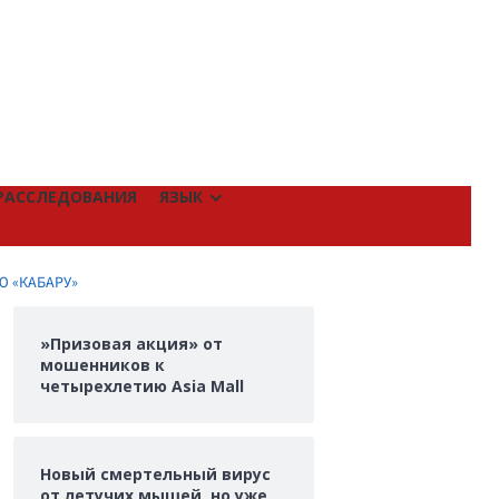
РАССЛЕДОВАНИЯ
ЯЗЫК
 «КАБАРУ»
»Призовая акция» от
мошенников к
четырехлетию Asia Mall
Новый смертельный вирус
от летучих мышей, но уже