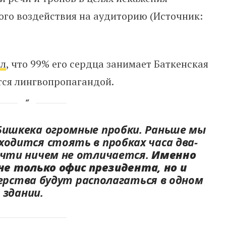
го воздействия на аудиторию (Источник:
ил
, что 99% его сердца занимает Баткенская
ется лингвопропагандой.
Бишкека огромные пробки. Раньше мы
ходится стоять в пробках часа два-
очти ничем не отличается.
Именно
е только офис президента, но и
терства будут располагаться в одном
здании.