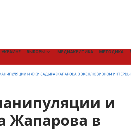
 УКРАИНЕ
ВЫБОРЫ
МЕДИАКРИТИКА
МЕТОДИКА
 МАНИПУЛЯЦИИ И ЛЖИ САДЫРА ЖАПАРОВА В ЭКСКЛЮЗИВНОМ ИНТЕРВЬЮ
манипуляции и
а Жапарова в