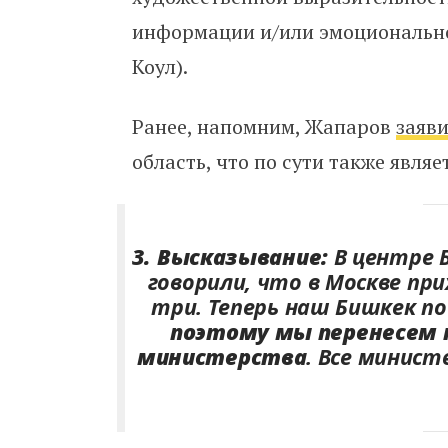
информации и/или эмоционально
Коул).
Ранее, напомним, Жапаров
заяв
область, что по сути также явля
3. Высказывание:
В центре 
говорили, что в Москве при
три. Теперь наш Бишкек п
поэтому мы перенесем н
министерства
. Все минис