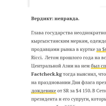
Вердикт: неправда.
Глава государства неоднократно
кыргызстанским меркам, одежде.
продавцами рынка в куртке
за $
Ricci. Летом прошлого года на в
Центральной Азии на нем
был с
Factcheck.kg
тогда выяснил, что
на праздновании Дня флага пре
дождевике
от SR за $4 150. В С
президента и его супруги, кото