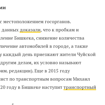
ами
 с местоположением госорганов.
х данных
доказали
, что к пробкам и
еление Бишкека, снижение количества
личение автомобилей в городе, а также
цу каждый день приезжают жители Чуйской
о другим делам, их условно называют
м. редакции). Еще в 2015 году
лист по транспортным вопросам Михаил
020 году в Бишкеке наступит
транспортный