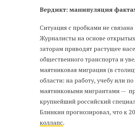
Вердикт: манипуляция факт
Ситуация с пробками не связана
Журналисты на основе открыты
заторам приводят растущее нас
общественного транспорта и уве
маятниковая миграция (в столи
области: на работу, учебу или п
маятниковыми мигрантами — при
крупнейший российский специа
Блинкин прогнозировал, что к 2
коллапс
.