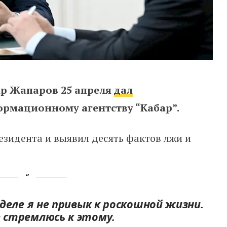
р Жапаров 25 апреля
дал
рмационному агентству “Кабар”.
езидента и выявил десять фактов лжи и
деле я не привык к роскошной жизни.
не стремлюсь к этому.