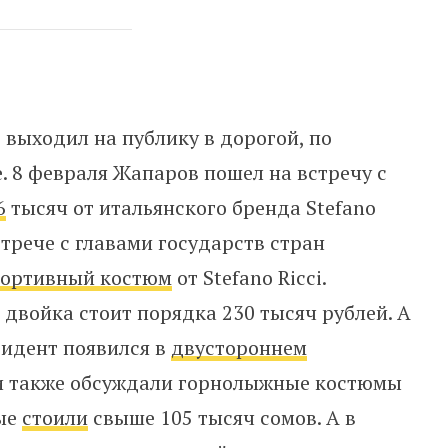
 выходил на публику в дорогой, по
 8 февраля Жапаров пошел на встречу с
6
тысяч от итальянского бренда Stefano
стрече с главами государств стран
портивный костюм
от Stefano Ricci.
 двойка стоит порядка 230 тысяч рублей. А
зидент появился в
двустороннем
ети также обсуждали горнолыжные костюмы
рые
стоили
свыше 105 тысяч сомов. А в