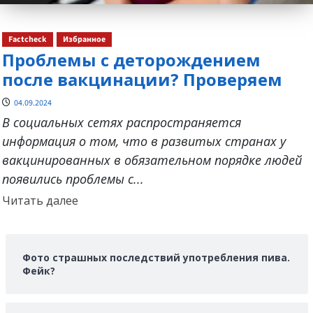
Factcheck
Избранное
Проблемы с деторождением
после вакцинации? Проверяем
04.09.2024
В социальных сетях распространяется
информация о том, что в развитых странах у
вакцинированных в обязательном порядке людей
появились проблемы с...
Прочитать
Читать далее
больше
о
Фото страшных последствий употребления пива.
Фейк?