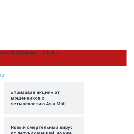
РАССЛЕДОВАНИЯ
ЯЗЫК
ТИ
»Призовая акция» от
мошенников к
четырехлетию Asia Mall
Новый смертельный вирус
от летучих мышей, но уже