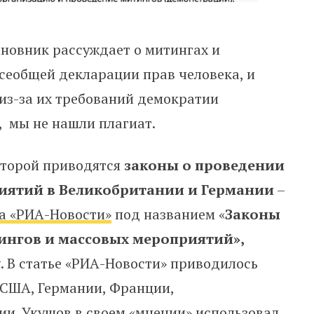
иновник рассуждает о митингах и
сеобщей декларации прав человека, и
 из-за их требований демократии
, мы не нашли плагиат.
которой приводятся
законы о проведении
иятий в Великобритании и Германии
–
а «РИА-Новости»
под названием «
Законы
ингов и массовых мероприятий»,
. В статье «РИА-Новости» приводилось
 США, Германии, Франции,
и. Укушов в своем «мнении» использовал