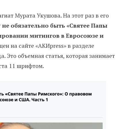
иат Мурата Укушова. На этот раз в его
 не обязательно быть «Святее Папы
ировании митингов в Евросоюзе и
ен на сайте «AКИpress» в разделе
а. Это объемная статья, которая занимает
ста 11 шрифтом.