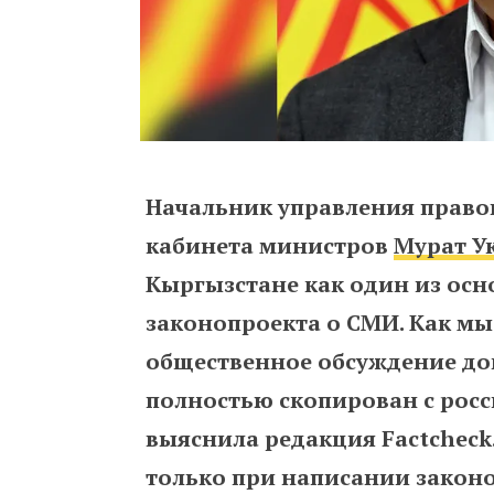
Начальник управления право
кабинета министров
Мурат У
Кыргызстане как один из ос
законопроекта о СМИ. Как м
общественное обсуждение до
полностью скопирован с росс
выяснила редакция Factcheck.
только при написании законо