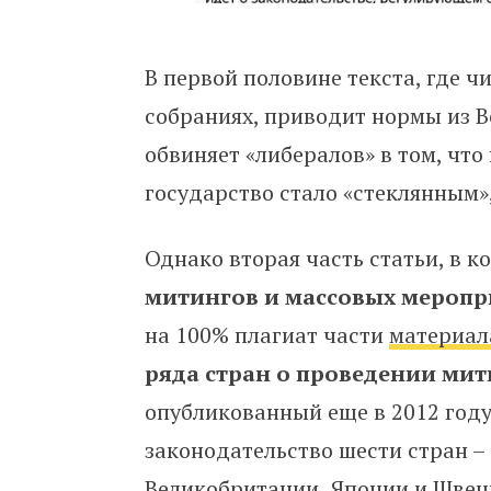
В первой половине текста, где ч
собраниях, приводит нормы из В
обвиняет «либералов» в том, что
государство стало «стеклянным»
Однако вторая часть статьи, в 
митингов и массовых меропр
на 100% плагиат части
материал
ряда стран о проведении мит
опубликованный еще в 2012 году
законодательство шести стран –
Великобритании, Японии и Швеци