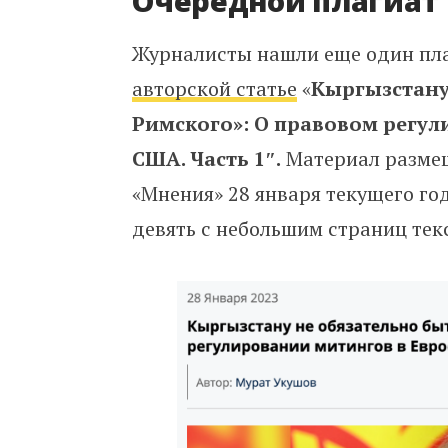
Очередной плагиат
Журналисты нашли еще один плаг
авторской статье
«
Кыргызстану
Римского»: О правовом регул
США. Часть 1″.
Материал размещ
«Мнения» 28 января текущего год
девять с небольшим страниц тек