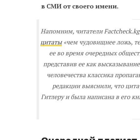
в СМИ от своего имени.
Напомним, читатели Factcheck.k
цитаты
«чем чудовищнее ложь, те
ее во время очередных общес
представив ее как высказывание
человечества классика пропага
редакции выяснили, что цита
Гитлеру и была написана в его к