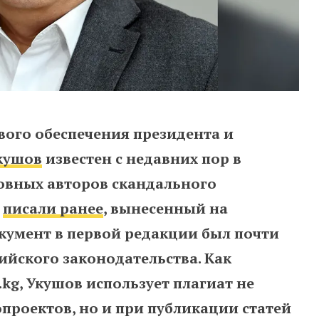
вого обеспечения президента и
кушов
известен с недавних пор в
новных авторов скандального
ы
писали ранее
, вынесенный на
кумент в первой редакции был почти
ийского законодательства. Как
kg, Укушов использует плагиат не
проектов, но и при публикации статей