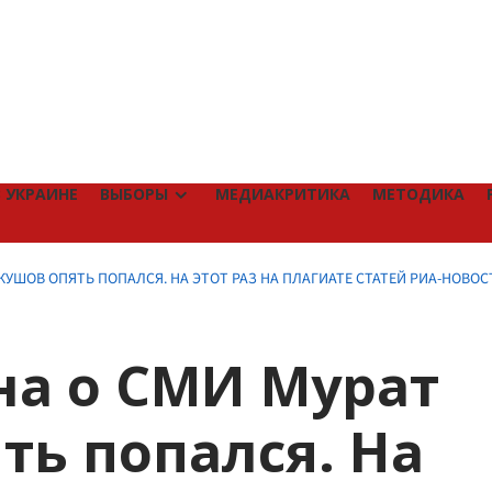
 УКРАИНЕ
ВЫБОРЫ
МЕДИАКРИТИКА
МЕТОДИКА
КУШОВ ОПЯТЬ ПОПАЛСЯ. НА ЭТОТ РАЗ НА ПЛАГИАТЕ СТАТЕЙ РИА-НОВОС
на о СМИ Мурат
ть попался. На