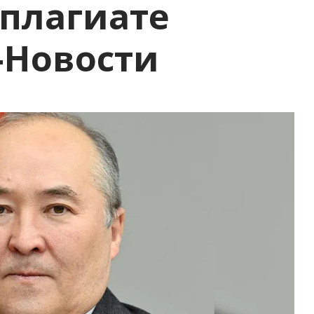
 плагиате
-Новости