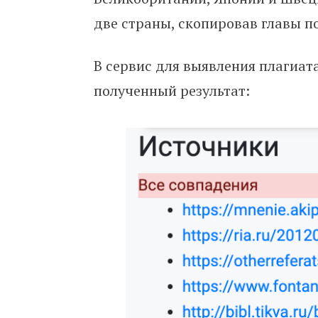
две страны, скопировав главы 
В сервис для выявления плагиат
полученный результат: