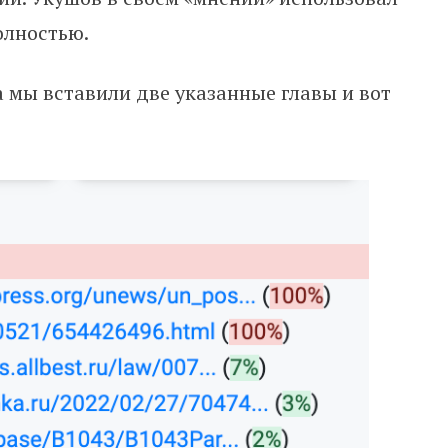
полностью.
а мы вставили две указанные главы и вот