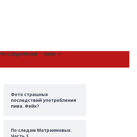
РАССЛЕДОВАНИЯ
ЯЗЫК
Фото страшных
последствий употребления
пива. Фейк?
По следам Матраимовых.
Часть 3