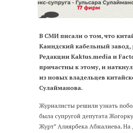
В СМИ писали о том, что кита
Каиндский кабельный завод,
Редакции Kaktus.media и Fac
причастны к этому, и наткну
из новых владельцев китайск
Сулайманова.
Журналисты решили узнать побол
была супругой депутата Жогорку
Журт” Алиярбека Абжалиева. На 