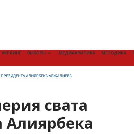
 УКРАИНЕ
ВЫБОРЫ
МЕДИАКРИТИКА
МЕТОДИКА
А ПРЕЗИДЕНТА АЛИЯРБЕКА АБЖАЛИЕВА
ерия свата
а Алиярбека