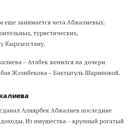
ем еще занимается чета Абжалиевых.
роительных, туристических,
у Кыргызстану.
алиева – Атабек женился на дочери
бая Жээнбекова – Бактыгуль Шариповой.
жалиева
 сдавал Алиярбек Абжалиев последние
 доходы. Из имущества – крупный рогатый