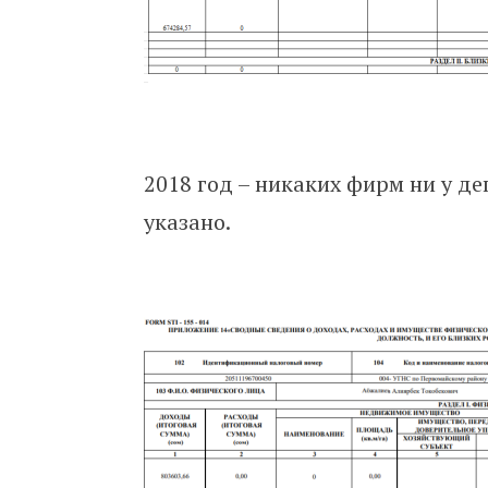
2018 год – никаких фирм ни у де
указано.