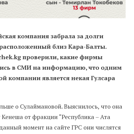
йская компания забрала за долги
 расположенный близ Кара-Балты.
tchek.kg проверили, какие фирмы
лись в СМИ на информацию, что одним
ой компании является некая Гулсара
ьше о Сулаймановой. Выяснилось, что она
 Кенеша от фракции “Республика – Ата
данный момент на сайте ГРС они числятся