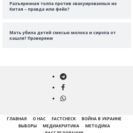
Разъяренная толпа против эвакуированных из
Китая – правда или фейк?
Мать убила детей смесью молока и сиропа от
кашля? Проверяем
Telegram
Facebook
WhatsApp
ГЛАВНАЯ
О НАС
FACTCHECK
ВОЙНА В УКРАИНЕ
ВЫБОРЫ
МЕДИАКРИТИКА
МЕТОДИКА
РАССЛЕДОВАНИЯ