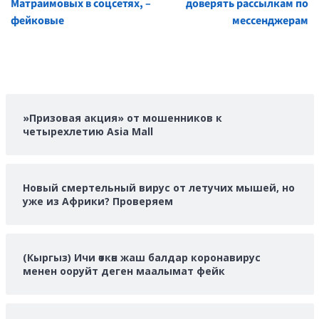
Матраимовых в соцсетях, –
доверять рассылкам по
фейковые
мессенджерам
»Призовая акция» от мошенников к
четырехлетию Asia Mall
Новый смертельный вирус от летучих мышей, но
уже из Африки? Проверяем
(Кыргыз) Ичи өткөн жаш балдар коронавирус
менен ооруйт деген маалымат фейк