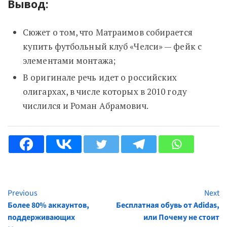
Вывод:
Сюжет о том, что Матраимов собирается
купить футбольный клуб «Челси» — фейк с
элементами монтажа;
В оригинале речь идет о российских
олигархах, в числе которых в 2010 году
числился и Роман Абрамович.
Previous
Next
Continue
Более 80% аккаунтов,
Бесплатная обувь от Adidas,
Reading
поддерживающих
или Почему не стоит