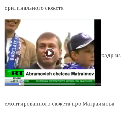
оригинального сюжета
кадр из
смонтированного сюжета про Матраимова