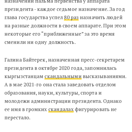
назначений пальма первенства у аппарата
президента - каждое седьмое назначение. За год
глава государства успел
80 раз
назначить людей
на разные должности в своем аппарате. При этом
некоторые его “приближенные” за это время
сменили ни одну должность.
Галина Байтерек, назначенная пресс-секретарем
президента в октябре 2020 года, запомнилась
кыргызстанцам
скандальными
высказываниями.
А в мае 2021-го она стала заведовать отделом
образования, науки, культуры, спорта и
молодежи администрации президента. Однако
ее имя в громких
скандалах
фигурировать не
перестало.