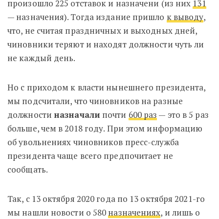
произошло 225 отставок и назначени (из них
131
— назначения). Тогда издание пришло
к выводу
,
что, не считая праздничных и выходных дней,
чиновники теряют и находят должности чуть ли
не каждый день.
Но с приходом к власти нынешнего президента,
мы подсчитали, что чиновников на разные
должности
назначали
почти
600 раз
— это в 5 раз
больше, чем в 2018 году. При этом информацию
об увольнениях чиновников пресс-служба
президента чаще всего предпочитает не
сообщать.
Так, с 13 октября 2020 года по 13 октября 2021-го
мы нашли новости о 580
назначениях
, и лишь о