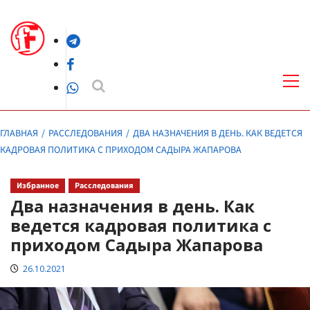
Перейти
к
Telegram
содержимому
Facebook
Осн
ме
WhatsApp
ГЛАВНАЯ
РАССЛЕДОВАНИЯ
ДВА НАЗНАЧЕНИЯ В ДЕНЬ. КАК ВЕДЕТСЯ
КАДРОВАЯ ПОЛИТИКА С ПРИХОДОМ САДЫРА ЖАПАРОВА
Избранное
Расследования
Два назначения в день. Как
ведется кадровая политика с
приходом Садыра Жапарова
26.10.2021