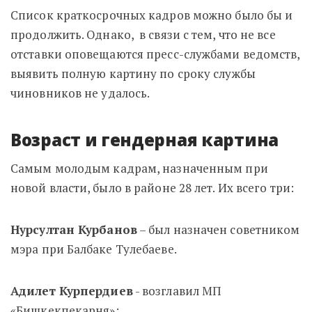
Список краткосрочных кадров можно было бы и
продолжить. Однако, в связи с тем, что не все
отставки оповещаются пресс-службами ведомств,
выявить полную картину по сроку службы
чиновников не удалось.
Возраст и гендерная картина
Самым молодым кадрам, назначенным при
новой власти, было в районе 28 лет. Их всего три:
Нурсултан Курбанов
– был назначен советником
мэра при Балбаке Тулебаеве.
Адилет Курпердиев
- возглавил МП
«Бишкекпекарня»;