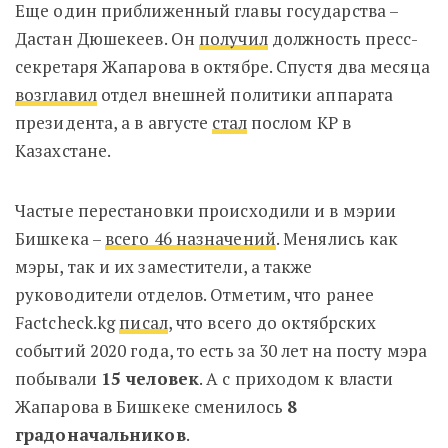
Еще один приближенный главы государства –
Дастан Дюшекеев. Он
получил
должность пресс-
секретаря Жапарова в октябре. Спустя два месяца
возглавил
отдел внешней политики аппарата
президента, а в августе
стал
послом КР в
Казахстане.
Частые перестановки происходили и в мэрии
Бишкека –
всего 46 назначений
. Менялись как
мэры, так и их заместители, а также
руководители отделов. Отметим, что ранее
Factcheck.kg
писал
, что всего до октябрских
событий 2020 года, то есть за 30 лет на посту мэра
побывали
15 человек
. А с приходом к власти
Жапарова в Бишкеке сменилось
8
градоначальников
.