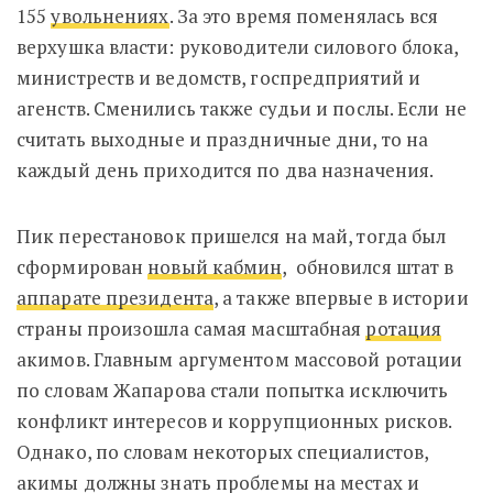
155
увольнениях
. За это время поменялась вся
верхушка власти: руководители силового блока,
министреств и ведомств, госпредприятий и
агенств. Сменились также судьи и послы. Если не
считать выходные и праздничные дни, то на
каждый день приходится по два назначения.
Пик перестановок пришелся на май, тогда был
сформирован
новый кабмин
, обновился штат в
аппарате президента
, а также впервые в истории
страны произошла самая масштабная
ротация
акимов. Главным аргументом массовой ротации
по словам Жапарова стали попытка исключить
конфликт интересов и коррупционных рисков.
Однако, по словам некоторых специалистов,
акимы должны знать проблемы на местах и