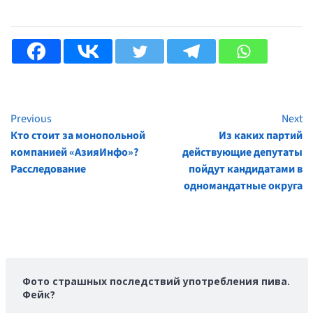
Previous
Next
Continue
Кто стоит за монопольной
Из каких партий
Reading
компанией «АзияИнфо»?
действующие депутаты
Расследование
пойдут кандидатами в
одномандатные округа
Фото страшных последствий употребления пива.
Фейк?