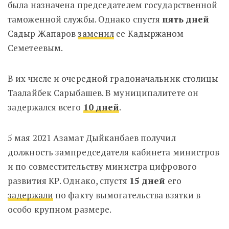
была назначена председателем государственной
таможенной службы. Однако спустя
пять дней
Садыр Жапаров
заменил
ее
Кадыржаном
Семетеевым.
В их числе и очередной градоначальник столицы
Таалайбек Сарыбашев. В муниципалитете он
задержался всего
10 дней
.
5 мая 2021 Азамат Дыйканбаев получил
должность
зампредседателя кабинета министров
и по совместительству министра цифрового
развития КР. Однако, спустя
15 дней
его
задержали
по факту вымогательства взятки в
особо крупном размере.