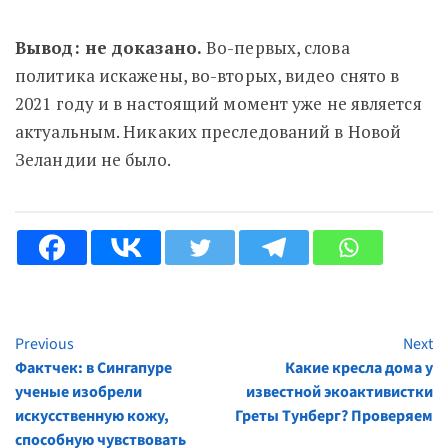
Вывод: не доказано.
Во-первых, слова
политика искажены, во-вторых, видео снято в
2021 году и в настоящий момент уже не является
актуальным. Никаких преследований в Новой
Зеландии не было.
Previous
Next
Continue
Фактчек: в Сингапуре
Какие кресла дома у
Reading
ученые изобрели
известной экоактивистки
искусственную кожу,
Греты Тунберг? Проверяем
способную чувствовать