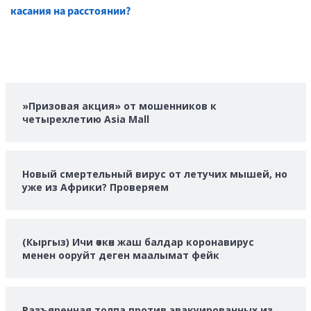
касания на расстоянии?
»Призовая акция» от мошенников к
четырехлетию Asia Mall
Новый смертельный вирус от летучих мышей, но
уже из Африки? Проверяем
(Кыргыз) Ичи өткөн жаш балдар коронавирус
менен ооруйт деген маалымат фейк
Разъяренная толпа против эвакуированных из