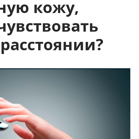
ную кожу,
чувствовать
 расстоянии?