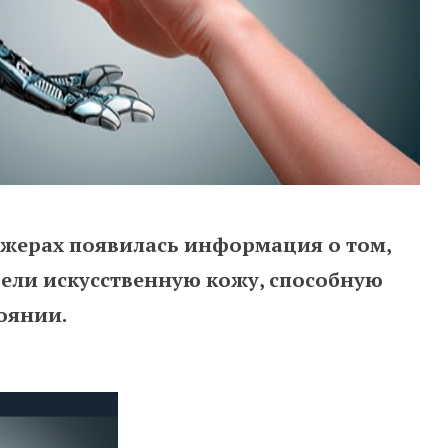
джерах появилась информация о том,
рели искусственную кожу, способную
оянии.