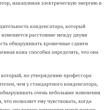
атор, накапливая электрическую энергию в
дительность конденсатора, который
 изменяется расстояние между двумя
ность обнаруживать крошечные сдвиги
твенная кожа способна определять, что она
, который, по утверждению профессора
вителен, чем у стандартного конденсатора,
н обнаруживать очень небольшие изменения
, что позволяет ему чувствовать, когда
того, эти тонкие изменения могут помочь