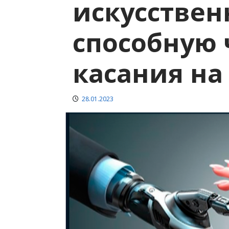
искусствен
способную 
касания на
28.01.2023