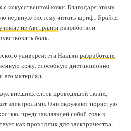
 с искусственной кожи. Благодаря этому
ную нервную систему читать шрифт Брайля
ученые из Австралии
разработали
чувствовать боль.
рского университета Наньян
разработали
твенную кожу, способную дистанционно
и его материал.
вух внешних слоев проводящей ткани,
жат электродами. Они окружают пористую
костью, представляющей собой соль в
твует как проводник для электричества.