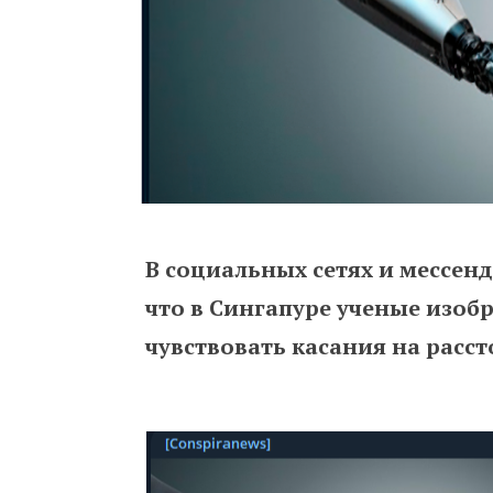
В социальных сетях и мессен
что в Сингапуре ученые изоб
чувствовать касания на расст