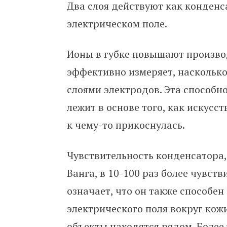
Два слоя действуют как конденс
электрическом поле.
Ионы в губке повышают произво
эффективно измеряет, насколько
слоями электродов. Эта способ
лежит в основе того, как искусс
к чему-то прикоснулась.
Чувствительность конденсатора
Ванга, в 10-100 раз более чувст
означает, что он также способе
электрического поля вокруг кожи
объекты находятся рядом. Более 