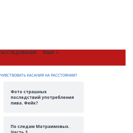
РАССЛЕДОВАНИЯ
ЯЗЫК
 ЧУВСТВОВАТЬ КАСАНИЯ НА РАССТОЯНИИ?
Фото страшных
последствий употребления
пива. Фейк?
По следам Матраимовых.
Часть 3