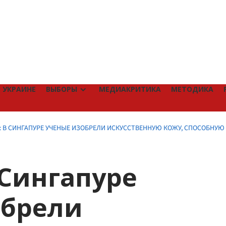
 УКРАИНЕ
ВЫБОРЫ
МЕДИАКРИТИКА
МЕТОДИКА
: В СИНГАПУРЕ УЧЕНЫЕ ИЗОБРЕЛИ ИСКУССТВЕННУЮ КОЖУ, СПОСОБНУЮ
 Сингапуре
обрели