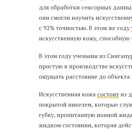
для обработки сенсорных данных
они смогли научить искусствен
с 92% точностью. В этом же году
искусственную кожу, способную 
В этом году учеными из Сингапу
простую в производстве искусс
ощущать расстояние до объекта 
Искусственная кожа
состоит
из д
покрытой никелем, которые слу
губку, пропитанную ионной жид
жидком состоянии, которая дейс