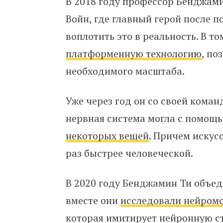
В 2018 году профессор Бенджами
Войн, где главный герой после п
воплотить это в реальность. В 
платформенную технологию
, по
необходимого масштаба.
Уже через год он со своей коман
нервная система могла с помощ
некоторых вещей
. Причем искус
раз быстрее человеческой.
В 2020 году Бенджамин Ти объед
вместе они
исследовали нейром
которая имитирует нейронную ст