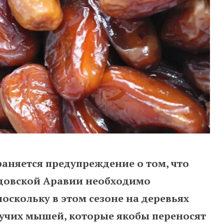
раняется предупреждение о том, что
довской Аравии необходимо
оскольку в этом сезоне на деревьях
тучих мышей, которые якобы переносят