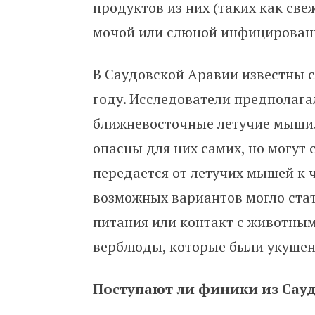
продуктов из них (таких как св
мочой или слюной инфицирован
В Саудовской Аравии известны 
году.
Исследователи предполагал
ближневосточные летучие мыши.
опасны для них самих, но могут 
передается от
летучих мышей к ч
возможных вариантов могло ста
питания или контакт с животны
верблюды, которые были укушен
Поступают ли финики из Сау