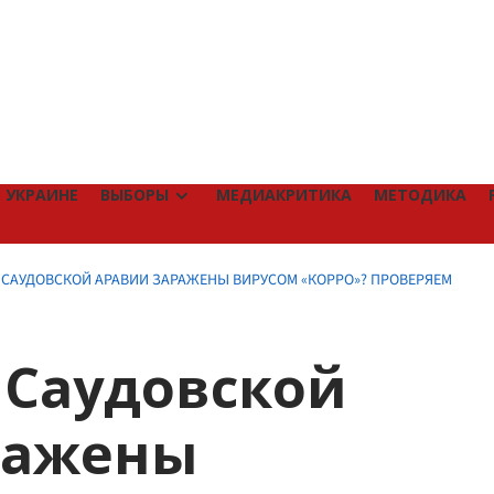
 УКРАИНЕ
ВЫБОРЫ
МЕДИАКРИТИКА
МЕТОДИКА
 САУДОВСКОЙ АРАВИИ ЗАРАЖЕНЫ ВИРУСОМ «КОРРО»? ПРОВЕРЯЕМ
 Саудовской
ражены