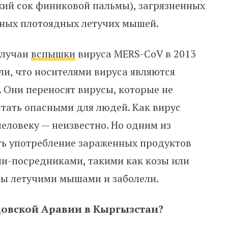
ежий сок финиковой пальмы), загрязненных
ных плотоядных летучих мышей.
случаи
вспышки
вируса
MERS-CoV
в 2013
и, что носителями вируса являются
 Они переносят вирусы, которые не
стать опасными для людей. Как вирус
еловеку — неизвестно. Но одним из
ть употребление зараженных продуктов
ми-посредниками, такими как козы или
ы летучими мышами и заболели.
довской Аравии в Кыргызстан?