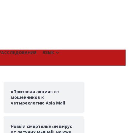
РАССЛЕДОВАНИЯ
ЯЗЫК
»Призовая акция» от
мошенников к
четырехлетию Asia Mall
Новый смертельный вирус
от летучих мышей, но уже