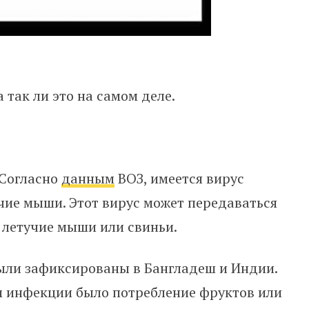
 так ли это на самом деле.
Согласно
данным
ВОЗ, имеется вирус
чие мыши. Этот вирус
может передаваться
к летучие мыши или свиньи.
ыли зафиксированы в Бангладеш и Индии.
 инфекции было потребление фруктов или