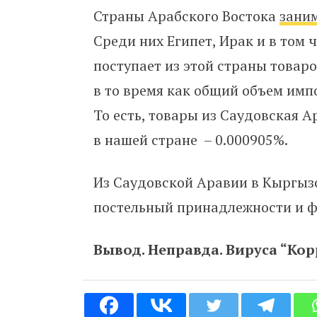
Страны Арабского Востока
зани
Среди них Египет, Ирак и в том 
поступает из этой страны товаро
в то время как общий объем импо
То есть, товары из Саудовская 
в нашей стране –
0.000905%.
Из Саудовской Аравии в Кыргы
постельный принадлежности и 
Вывод. Неправда. Вируса “Кор