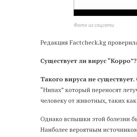
Фото из соцсети
Редакция Factcheck.kg проверила
Существует ли вирус “Корро”?
Такого вируса не существует.
“Нипах” который переносят лету
человеку от животных, таких ка
Однако вспышки этой болезни б
Наиболее вероятным источником