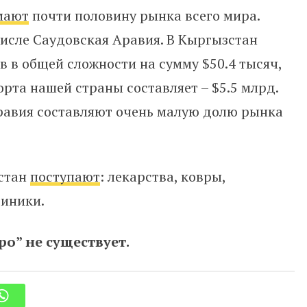
мают
почти половину рынка всего мира.
числе Саудовская Аравия. В Кыргызстан
в в общей сложности на сумму $50.4 тысяч,
рта нашей страны составляет – $5.5 млрд.
Аравия составляют очень малую долю рынка
зстан
поступают
: лекарства, ковры,
финики.
ро” не существует.