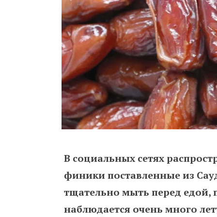
В социальных сетях распрост
финики поставленные из Сау
тщательно мыть перед едой, п
наблюдается очень много ле