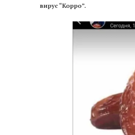
вирус “Корро”.