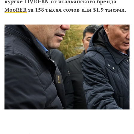
куртке LIVIO-KN от итальянского бренда
MooRER
за 158 тысяч сомов или $1.9 тысячи.