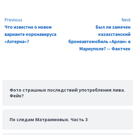
Previous
Next
Continue
Что известно о новом
Был ли замечен
Reading
варианте коронавируса
казахстанский
«Аэтерна»?
бронеавтомобиль «Арлан» в
Мариуполе? — Фактчек
Фото страшных последствий употребления пива.
Фейк?
По следам Матраимовых. Часть 3