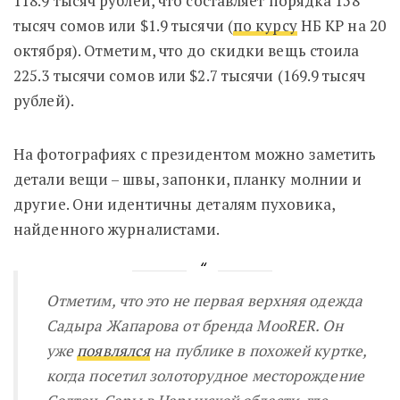
118.9 тысяч рублей, что составляет порядка 158
тысяч сомов или $1.9 тысячи (
по курсу
НБ КР на 20
октября). Отметим, что до скидки вещь стоила
225.3 тысячи сомов или $2.7 тысячи (169.9 тысяч
рублей).
На фотографиях с президентом можно заметить
детали вещи – швы, запонки, планку молнии и
другие. Они идентичны деталям пуховика,
найденного журналистами.
Отметим, что это не первая верхняя одежда
Садыра Жапарова от бренда MooRER. Он
уже
появлялся
на публике в похожей куртке,
когда
посетил золоторудное месторождение