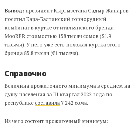
Вывод:
президент Кыргызстана Садыр Жапаров
посетил Кара-Балтинский горнорудный
комбинат в куртке от итальянского бренда
MooRER стоимостью 158 тысяч сомов ($1.9
тысячи). У него уже есть похожая куртка этого
бренда 85.8 тысяч (
€1 тысяча)
.
Справочно
Величина прожиточного минимума в среднем на
душу населения за III квартал 2022 года по
республике
составила
7 242 сома.
Из чего состоит прожиточный минимум: