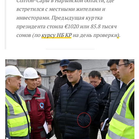
Солтон-Сары в Нарынской области, где
встретился с местными жителями и
инвесторами. Предыдущая куртка
президента стоила €1020 или 85.8 тысяч
сомов (по
курсу НБ КР
на день проверки
)
.