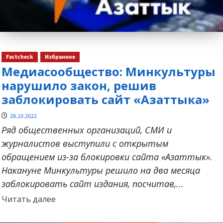
Factcheck
Избранное
Медиасообщество: Минкультуры
нарушило закон, решив
заблокировать сайт «Азаттыка»
28.10.2022
Ряд общественных организаций, СМИ и
журналистов выступили с открытым
обращением из-за блокировки сайта «Азаттык».
Накануне Минкультуры решило на два месяца
заблокировать сайт издания, посчитав,...
Прочитать
Читать далее
больше
о