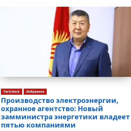
о
Factcheck
Избранное
Производство электроэнергии,
охранное агентство: Новый
замминистра энергетики владеет
пятью компаниями