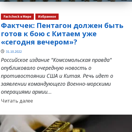
Factcheck в Мире
Избранное
Фактчек: Пентагон должен быть
готов к бою с Китаем уже
«сегодня вечером»?
31.10.2022
Российское издание "Комсомольская правда"
опубликовало очередную новость о
противостоянии США и Китая. Речь идет о
заявлении командующего Военно-морскими
операциями армии...
Прочитать
Читать далее
больше
о