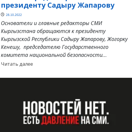
президенту Садыру Жапарову
28.10.2022
Основатели и главные редакторы СМИ
Кыргызстана обращаются к президенту
Кыргызской Республики Садыру Жапарову, Жогорку
Кенешу, председателю Государственного
комитета национальной безопасности...
Прочитать
Читать далее
больше
о