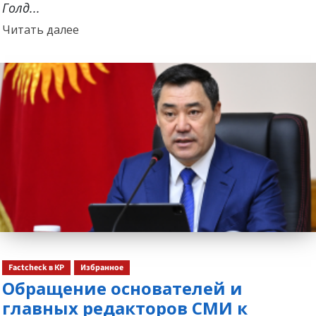
Голд...
Прочитать
Читать далее
больше
о
Factcheck в КР
Избранное
Обращение основателей и
главных редакторов СМИ к