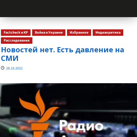
Factcheck в КР
Война в Украине
Избранное
Медиакритика
Расследования
Новостей нет. Есть давление на
СМИ
28.10.2022