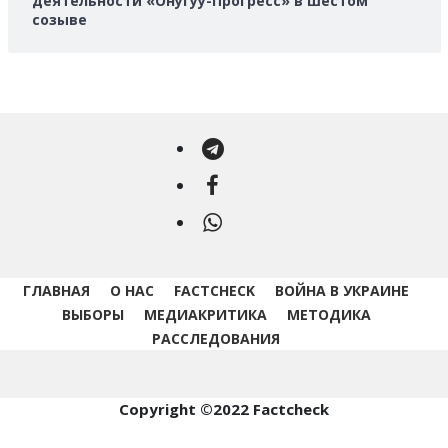
деятельности «Онугуу-Прогресс» в шестом
созыве
Telegram
Facebook
WhatsApp
ГЛАВНАЯ
О НАС
FACTCHECK
ВОЙНА В УКРАИНЕ
ВЫБОРЫ
МЕДИАКРИТИКА
МЕТОДИКА
РАССЛЕДОВАНИЯ
Copyright ©2022 Factcheck