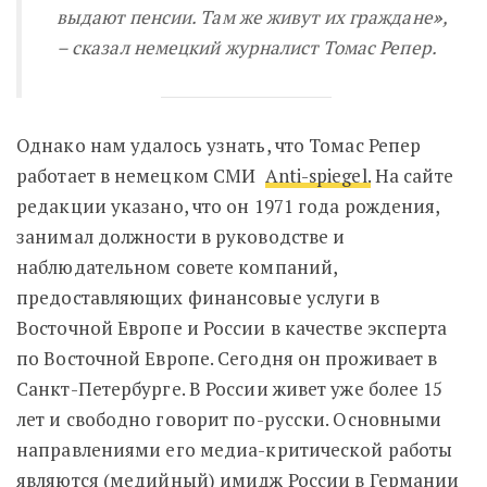
выдают пенсии. Там же живут их граждане
»
,
– сказал немецкий журналист Томас Репер.
Однако нам удалось узнать, что Томас Репер
работает в немецком СМИ
Аnti-spiegel.
На сайте
редакции указано, что он
1971 года рождения,
занимал должности в руководстве и
наблюдательном совете компаний,
предоставляющих финансовые услуги в
Восточной Европе и России в качестве эксперта
по Восточной Европе. Сегодня он проживает в
Санкт-Петербурге. В России живет уже более 15
лет и свободно говорит по-русски. Основными
направлениями его медиа-критической работы
являются (медийный) имидж России в Германии