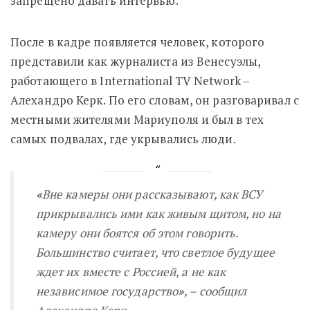
запрещено давать интервью.
После в кадре появляется человек, которого
представили как журналиста из Венесуэлы,
работающего в
International TV Network
–
Алехандро Керк. По его словам, он разговаривал с
местными жителями Мариуполя и был в тех
самых подвалах, где укрывались люди.
«
Вне камеры они рассказывают, как ВСУ
прикрывались ими как живым щитом, но на
камеру они боятся об этом говорить.
Большинство считает, что светлое будущее
ждет их вместе с Россией, а не как
независимое государство
»
, – сообщил