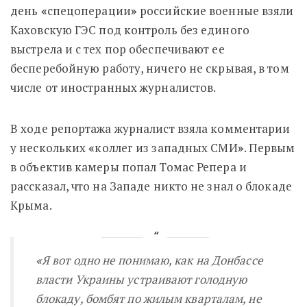
день
«
спецоперации
»
российские военные взяли
Каховскую ГЭС под контроль без единого
выстрела и с тех пор обеспечивают ее
бесперебойную работу, ничего не скрывая, в том
числе от иностранных журналистов.
В ходе репортажа журналист взяла комментарии
у нескольких
«
коллег из западных СМИ
»
. Первым
в объектив камеры попал Томас Репера и
рассказал, что на Западе никто не знал о блокаде
Крыма.
«
Я вот одно не понимаю, как на Донбассе
власти Украины устраивают голодную
блокаду, бомбят по жилым кварталам, не