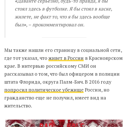
«
Давайте серьезно, будь-то правда, я бы
стоял здесь в футболке. Я бы стоял в каске,
жилете, не факт то, что я бы здесь вообще
был
»
, –
прокомментировал он.
Мы также нашли его страницу в социальной сети,
где тот указал, что
живет в России
в Красноярском
крае. В интервью российскому СМИ он
рассказывал о том, что был офицером
в полиции
штата Флорида, округа Палм-Бич. В 2016 году
попросил политическое убежище
России, но
гражданство еще не получил, имеет вид на
жительство.