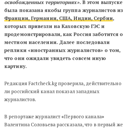
освобожденных территориях».
В этом выпуске
была показана якобы группа журналистов из
Франции, Германии, США, Индии, Сербии
,
которых привезли на Каховскую ГЭС и
продемонстрировали, как Россия заботится о
местном населении. Далее последовали
реплики «иностранных журналистов» о том,
что они ожидали увидеть совсем иную
картину.
Редакция Factcheck.kg проверила, действительно
ли российский канал показал западных
журналистов.
В репортаже журналист
«
Первого канала
»
Валентина Соловьева рассказала, что в первый же