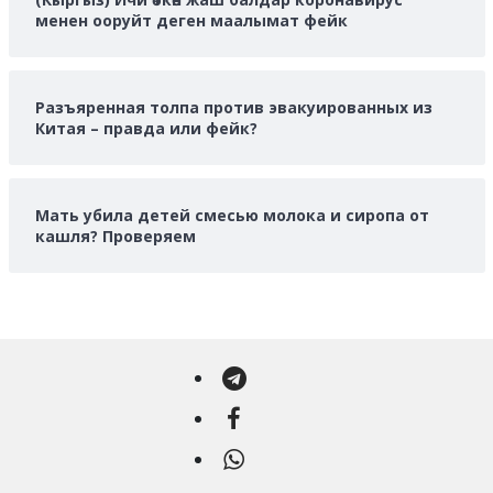
менен ооруйт деген маалымат фейк
Разъяренная толпа против эвакуированных из
Китая – правда или фейк?
Мать убила детей смесью молока и сиропа от
кашля? Проверяем
Telegram
Facebook
WhatsApp