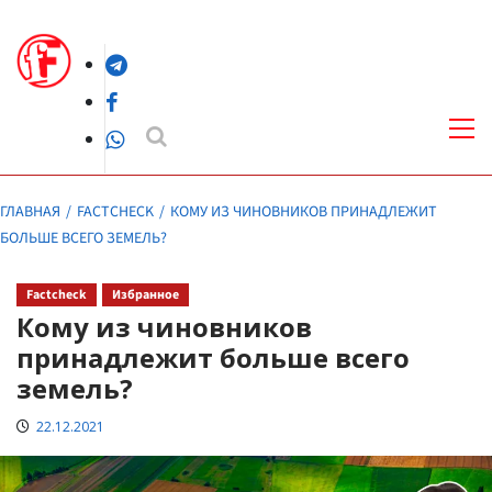
Перейти
к
Telegram
содержимому
Facebook
Осн
ме
WhatsApp
ГЛАВНАЯ
FACTCHECK
КОМУ ИЗ ЧИНОВНИКОВ ПРИНАДЛЕЖИТ
БОЛЬШЕ ВСЕГО ЗЕМЕЛЬ?
Factcheck
Избранное
Кому из чиновников
принадлежит больше всего
земель?
22.12.2021