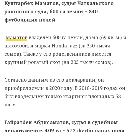
Куштарбек Маматов, судья Чаткальского
районного суда, 600 га земли ~ 840
футбольных полей
Маматов
владелец 600 га земли, дома (69 кв. м.) и
автомобиля марки Honda Jazz (за 350 тысяч
сомов). Также у его родственников имеется
крупный рогатый скот (на 205 тысяч сомов).
Согласно данным из его декларации, он
приобрел земли в 2020 году. В 2018-2019 годах он
был владельцем только квартиры площадью 58
кв. м.
Гайратбек Абдисаматов, судья в судебном
департаменте, 409 га ~ 572 футбольных поля