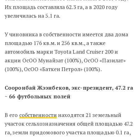
Их площадь составляла 62.3 га, а в 2020 году
увеличилась на 5.1 га.
У чиновника в собственности имеется два дома
площадью 176 кв.м. и 256 кв.м., а также
автомобиль марки Toyota Land Cruiser 200 и
акции ОсОО Мунайзат (100%), ОсОО «Пазилат»
(100%), ОсОО «Баткен Петрол» (100%).
Сооронбай Жээнбеков, экс-президент, 47.2 га
~ 66 футбольных полей
В его
собственности
находятся 21 земельный
участок сельхозназначения общей площадью 47.2
га, земли придомового участка площадью 0.1 га,