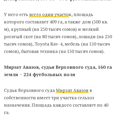
У него есть
всего один участо
к, площадь
которого составляет 409 га, а также дом (500 кв.
м), крупный (на 250 тысяч сомов) и мелкий
рогатый скот (на 80 тысяч сомов), лошади (на 250
тысяч сомов), Toyota Rav-4, мебель (на 150 тысяч
сомов), бытовая техника (на 150 тысяч сомов).
Мирзат Авазов, судья Верховного суда, 160 га
земли ~ 224 футбольных поля
Судья Верховного суда
Мирзат Авазов
в
собственности имеет три участка сельхоз
назначения. Площадь каждого составляет по 40
га.