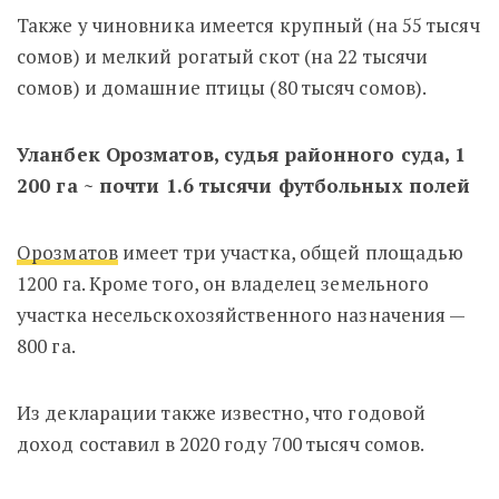
Также у чиновника имеется крупный (на 55 тысяч
сомов) и мелкий рогатый скот (на 22 тысячи
сомов) и домашние птицы (80 тысяч сомов).
Уланбек Орозматов, судья районного суда, 1
200 га ~ почти 1.6 тысячи футбольных полей
Орозматов
имеет три участка, общей площадью
1200 га. Кроме того, он владелец з
емельного
участка несельскохозяйственного назначения —
800 га.
Из декларации также известно, что годовой
доход составил в 2020 году 700 тысяч сомов.