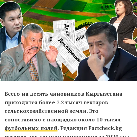
Всего на десять чиновников Кыргызстана
приходится более 7.2 тысяч гектаров
сельскохозяйственной земли. Это
сопоставимо с площадью около 10 тысяч
футбольных полей
. Редакция Factcheck.kg
изучила декларации чиновников за 2020 год