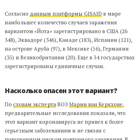
Согласно
данным платформы GISAID
в мире
наибольшее количество случаев заражения
вариантом «Йота» зарегистрировано в США (26
348), Эквадоре (346), Канаде (183), Испании (121),
на острове Аруба (97), в Мексике (56), Германии
(35) и Великобритании (20). Еще в 34 государствах
зарегистрированы единичные случаи.
Насколько опасен этот вариант?
По
словам эксперта
ВОЗ
Марии ван Керкхове
,
предварительные исследования показали, что
этот вариант коронавируса не привел к более
серьезным заболеваниям и не связан с
повышенным риском повторного заражения. В