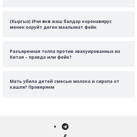
(Кыргыз) Ичи өткөн жаш балдар коронавирус
менен ооруйт деген маалымат фейк
Разъяренная толпа против эвакуированных из
Китая – правда или фейк?
Мать убила детей смесью молока и сиропа от
кашля? Проверяем
Telegram
Facebook