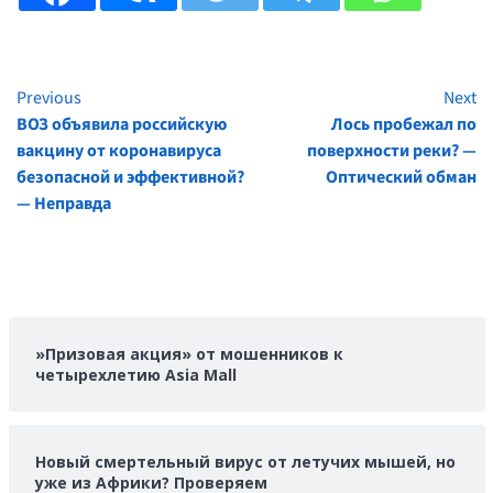
Previous
Next
Continue
ВОЗ объявила российскую
Лось пробежал по
Reading
вакцину от коронавируса
поверхности реки? —
безопасной и эффективной?
Оптический обман
— Неправда
»Призовая акция» от мошенников к
четырехлетию Asia Mall
Новый смертельный вирус от летучих мышей, но
уже из Африки? Проверяем