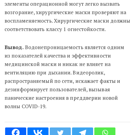
элементы операционной могут легко вызвать
возгорание, хирургические маски проверяют на
воспламеняемость. Хирургические маски должны
соответствовать классу 1 огнестойкости.
Вывод.
Водонепроницаемость является одним
из показателей качества и эффективности
медицинской маски и никак не влияет на
вентиляцию при дыхании. Видеоролик,
распространяемый по сети, искажает факты и
дезинформирует пользователей, вызывая
панические настроения в преддверии новой
волны COVID-19.