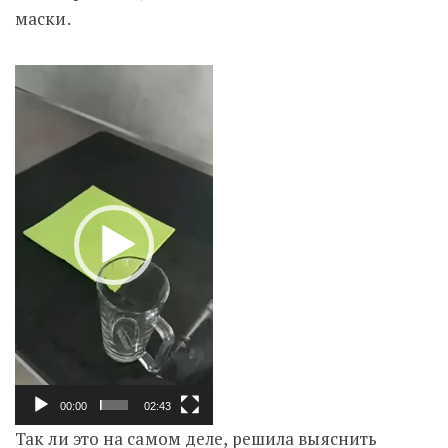
маски.
Видеоплеер
00:00
02:43
Так ли это на самом деле, решила выяснить