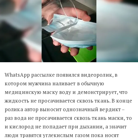
WhatsApp рассылке появился видеоролик, в
котором мужчина наливает в обычную
медицинскую маску воду и демонстрирует, что
жидкость не просачивается сквозь ткань. В конце
ролика автор выносит однозначный вердикт –
раз вода не просачивается сквозь ткань маски, то
и кислород не попадает при дыхании, а значит
люди травятся углекислым газом пока носят