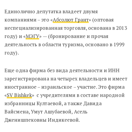
Единолично депутатка владеет двумя
компаниями – это
«
Абсолют Грант
» (оптовая
неспециализированная торговля, основана в 2013
году) и «
МЭГУ
» — (бронирование и прочая
деятельность в области туризма, основано в 1999
году).
Еще одна фирма без вида деятельности и ИНН
зарегистрирована на четырех владельцев и имеет
иностранное – израильское – участие. Это фирма
«
SV Bishkek
» с учредителями в составе народной
избранницы Култаевой, а также Давида
Вайсмена, Умут Ашубаевой, Асель
Дженишпековны Индикеевой.