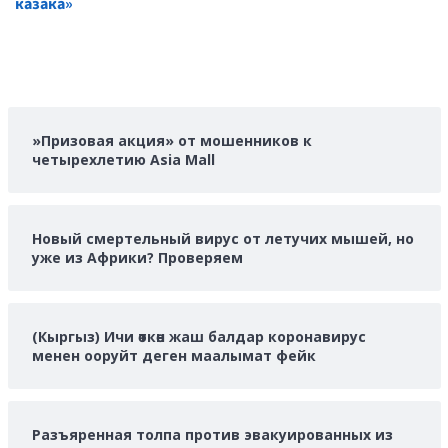
казака»
»Призовая акция» от мошенников к
четырехлетию Asia Mall
Новый смертельный вирус от летучих мышей, но
уже из Африки? Проверяем
(Кыргыз) Ичи өткөн жаш балдар коронавирус
менен ооруйт деген маалымат фейк
Разъяренная толпа против эвакуированных из