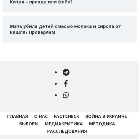
Китая – правда или фейк?
Мать убила детей смесью молока и сиропа от
кашля? Проверяем
Telegram
Facebook
WhatsApp
ГЛАВНАЯ
О НАС
FACTCHECK
ВОЙНА В УКРАИНЕ
ВЫБОРЫ
МЕДИАКРИТИКА
МЕТОДИКА
РАССЛЕДОВАНИЯ