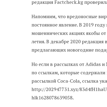
редакция Factcheck.kg проверила
Напомним, что вредоносные ви
постоянное явление. В 2019 году
мошеннических акциях якобы от к
летия. В декабре 2020 редакция
предлагающих новогодние пода
Но если в рассылках от Adidas и
по ссылкам, которые содержали 
рассылкой Coca-Cola, ссылка ук
http://202947731.xyz/83d4fH1
hlk1628078639058.