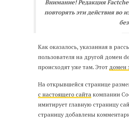
Внимание! Редакция Factch
повторять эти действия во
бе
Как оказалось, указанная в рас
пользователя на другой домен de
происходят уже там. Этот
домен 
На открывшейся странице разм
с настоящего сайта
компании Coc
имитирует главную страницу сай
страницу добавлены комментари