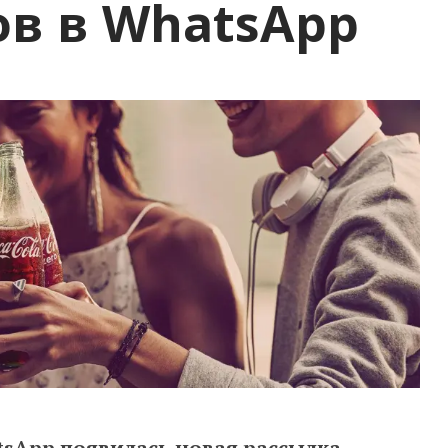
в в WhatsApp
sApp появилась новая рассылка,