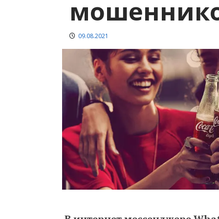
мошеннико
09.08.2021
В интернет мессенджере What