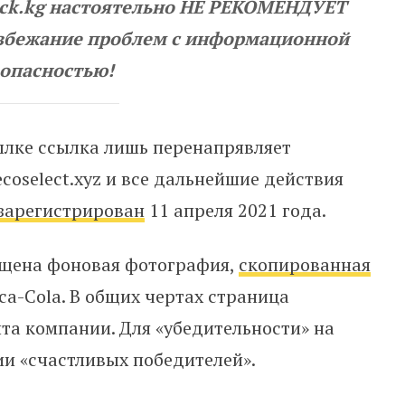
eck.kg настоятельно НЕ РЕКОМЕНДУЕТ
 избежание проблем с информационной
зопасностью!
сылке ссылка лишь перенапрявляет
coselect.xyz и все дальнейшие действия
зарегистрирован
11 апреля 2021 года.
ещена фоновая фотография,
скопированная
a-Cola. В общих чертах страница
та компании. Для «убедительности» на
и «счастливых победителей».