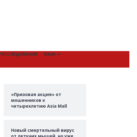
РАССЛЕДОВАНИЯ
ЯЗЫК
»Призовая акция» от
мошенников к
четырехлетию Asia Mall
Новый смертельный вирус
от летучих мышей, но уже