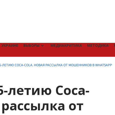
 УКРАИНЕ
ВЫБОРЫ
МЕДИАКРИТИКА
МЕТОДИКА
5-ЛЕТИЮ COCA-COLA. НОВАЯ РАССЫЛКА ОТ МОШЕННИКОВ В WHATSAPP
5-летию Coca-
 рассылка от