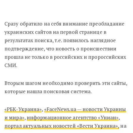
Сразу обратило на себя внимание преобладание
украинских сайтов на первой странице в
результатах поиска, т.е. появилось наглядное
подтверждение, что новость о происшествии
прошла не только в российских и пророссийских
СМИ.
Вторым шагом необходимо проверить эти сайты,
которые нашла поисковая система.
«РБК-Украина»
,
«FaceNews.ua — новости Украины
и мира»
,
информационное агентство «Униан»
,
портал актуальных новостей «Вести Украина»,
на