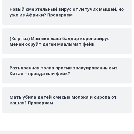
Новый смертельный вирус от летучих мышей, но
уже из Африки? Проверяем
(Кыргыз) Ичи өткөн жаш балдар коронавирус
менен ооруйт деген маалымат фейк
Разъяренная толпа против эвакуированных из
Китая – правда или фейк?
Мать убила детей смесью молока и сиропа от
кашля? Проверяем