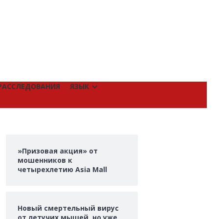
РАССЛЕДОВАНИЯ
ЯЗЫК
»Призовая акция» от
мошенников к
четырехлетию Asia Mall
Новый смертельный вирус
от летучих мышей, но уже