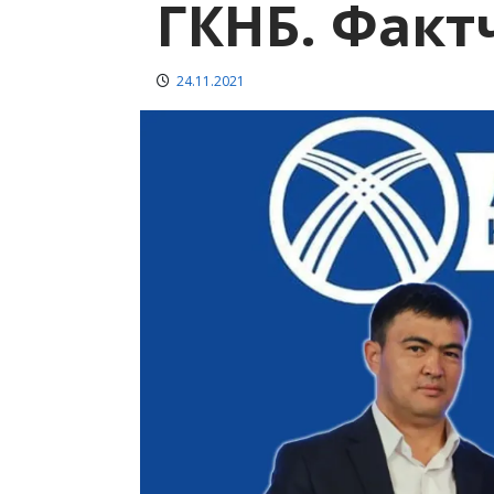
ГКНБ. Факт
24.11.2021