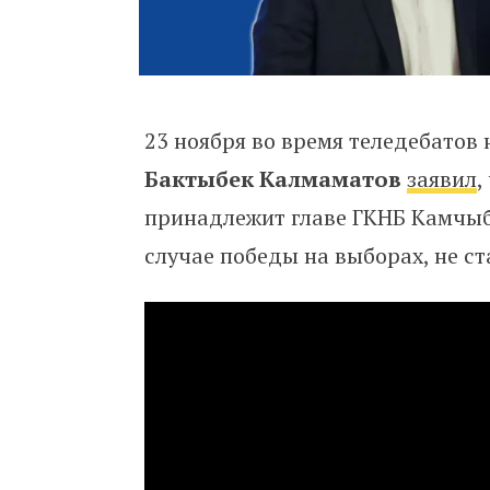
23 ноября во время теледебатов
Бактыбек Калмаматов
заявил
,
принадлежит главе ГКНБ Камчыбе
случае победы на выборах, не ст