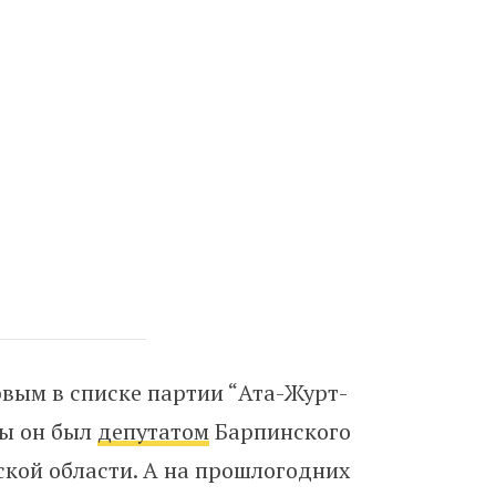
вым в списке партии “Ата-Журт-
ды он был
депутатом
Барпинского
кой области. А на прошлогодних