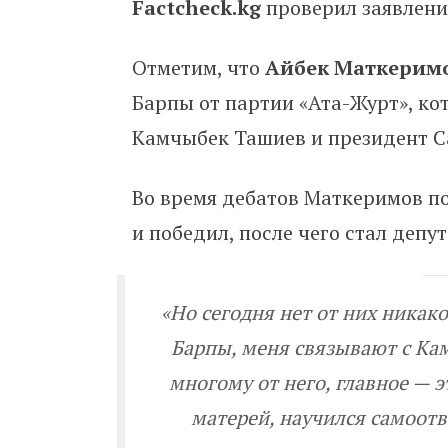
Factcheck.kg
проверил заявлени
Отметим, что
Айбек Маткерим
Барпы от партии «Ата-Журт», к
Камчыбек Ташиев и президент 
Во время дебатов Маткеримов п
и победил, после чего стал депу
«Но сегодня нет от них никако
Барпы, меня связывают с К
многому от него, главное — э
матерей, научился самоотв