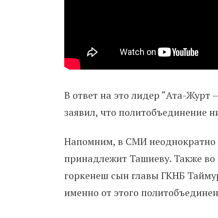
В ответ на это лидер “Ата-Журт
заявил, что политобъединение н
Напомним, в СМИ неоднократн
принадлежит Ташиеву. Также во
горкенеш сын главы ГКНБ Тайм
именно от этого политобъединен