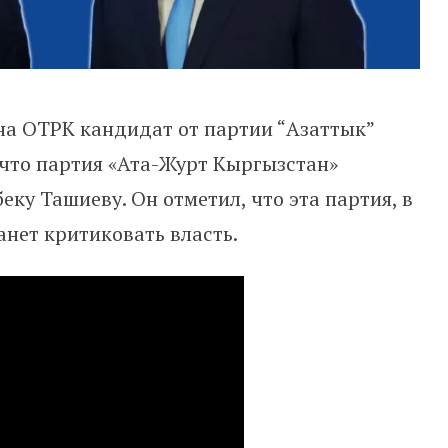
 на ОТРК кандидат от партии “Азаттык”
 что партия «Ата-Журт Кыргызстан»
ку Ташиеву. Он отметил, что эта партия, в
анет критиковать власть.