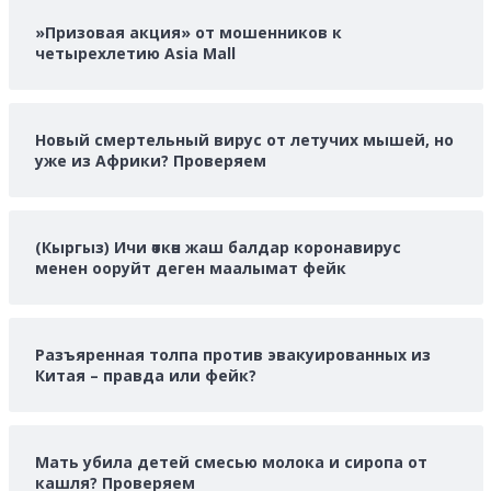
»Призовая акция» от мошенников к
четырехлетию Asia Mall
Новый смертельный вирус от летучих мышей, но
уже из Африки? Проверяем
(Кыргыз) Ичи өткөн жаш балдар коронавирус
менен ооруйт деген маалымат фейк
Разъяренная толпа против эвакуированных из
Китая – правда или фейк?
Мать убила детей смесью молока и сиропа от
кашля? Проверяем