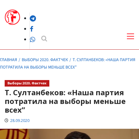
Перейти
к
Telegram
содержимому
Facebook
Осн
ме
WhatsApp
ГЛАВНАЯ
ВЫБОРЫ 2020. ФАКТЧЕК
Т. СУЛТАНБЕКОВ: «НАША ПАРТИЯ
ПОТРАТИЛА НА ВЫБОРЫ МЕНЬШЕ ВСЕХ”
Выборы 2020. Фактчек
Т. Султанбеков: «Наша партия
потратила на выборы меньше
всех”
28.09.2020