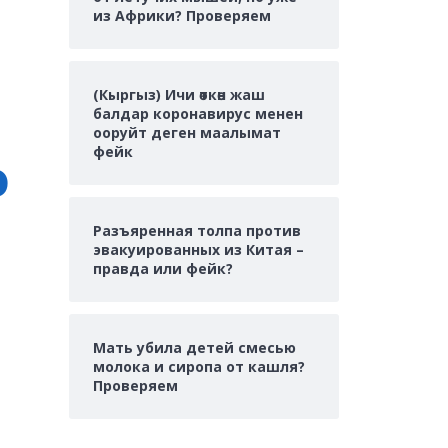
из Африки? Проверяем
(Кыргыз) Ичи өткөн жаш
балдар коронавирус менен
ооруйт деген маалымат
фейк
о
Разъяренная толпа против
эвакуированных из Китая –
правда или фейк?
Мать убила детей смесью
молока и сиропа от кашля?
Проверяем