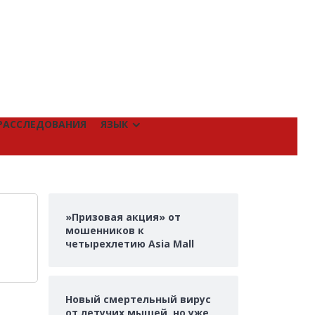
РАССЛЕДОВАНИЯ
ЯЗЫК
»Призовая акция» от
мошенников к
четырехлетию Asia Mall
Новый смертельный вирус
от летучих мышей, но уже