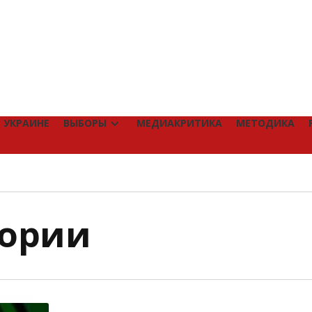
 УКРАИНЕ
ВЫБОРЫ
МЕДИАКРИТИКА
МЕТОДИКА
тории