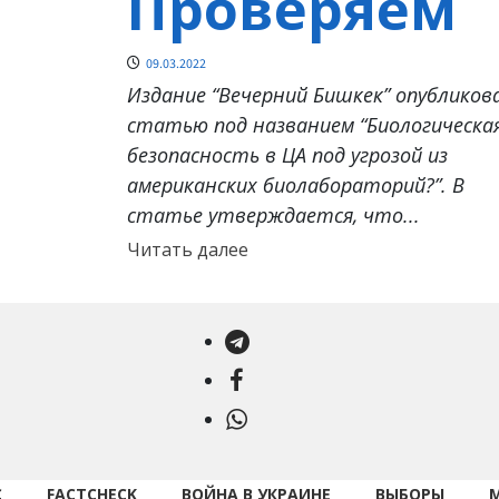
Проверяем
09.03.2022
Издание “Вечерний Бишкек” опубликов
статью под названием “Биологическа
безопасность в ЦА под угрозой из
американских биолабораторий?”. В
статье утверждается, что...
Прочитать
Читать далее
больше
о
Telegram
Facebook
WhatsApp
С
FACTCHECK
ВОЙНА В УКРАИНЕ
ВЫБОРЫ