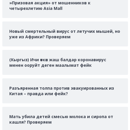
»Призовая акция» от мошенников к
четырехлетию Asia Mall
Новый смертельный вирус от летучих мышей, но
уже из Африки? Проверяем
(Кыргыз) Ичи өткөн жаш балдар коронавирус
менен ооруйт деген маалымат фейк
Разъяренная толпа против эвакуированных из
Китая – правда или фейк?
Мать убила детей смесью молока и сиропа от
кашля? Проверяем