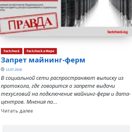
Factcheck
Factcheck в Мире
Запрет майнинг-ферм
13.07.2018
В социальной сети распространяют выписку из
протокола, где говорится о запрете выдачи
техусловий на подключение майнинг-ферм и дата-
центров. Мнения по...
Прочитать
Читать далее
больше
о