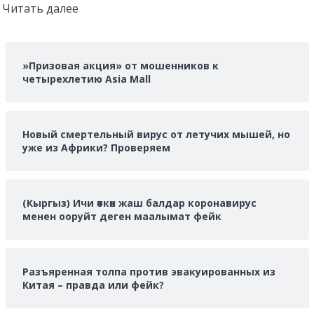
Прочитать
Читать далее
больше
о
»Призовая акция» от мошенников к
четырехлетию Asia Mall
Новый смертельный вирус от летучих мышей, но
уже из Африки? Проверяем
(Кыргыз) Ичи өткөн жаш балдар коронавирус
менен ооруйт деген маалымат фейк
Разъяренная толпа против эвакуированных из
Китая – правда или фейк?