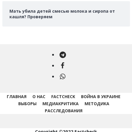
Мать убила детей смесью молока и сиропа от
кашля? Проверяем
Telegram
Facebook
WhatsApp
ГЛАВНАЯ
О НАС
FACTCHECK
ВОЙНА В УКРАИНЕ
ВЫБОРЫ
МЕДИАКРИТИКА
МЕТОДИКА
РАССЛЕДОВАНИЯ
Copyright ©2022 Factcheck