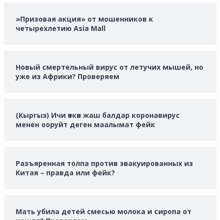
о
»Призовая акция» от мошенников к
четырехлетию Asia Mall
Новый смертельный вирус от летучих мышей, но
уже из Африки? Проверяем
(Кыргыз) Ичи өткөн жаш балдар коронавирус
менен ооруйт деген маалымат фейк
Разъяренная толпа против эвакуированных из
Китая – правда или фейк?
Мать убила детей смесью молока и сиропа от