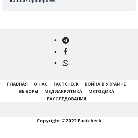
кашля? Проверяем
Telegram
Facebook
WhatsApp
ГЛАВНАЯ
О НАС
FACTCHECK
ВОЙНА В УКРАИНЕ
ВЫБОРЫ
МЕДИАКРИТИКА
МЕТОДИКА
РАССЛЕДОВАНИЯ
Copyright ©2022 Factcheck