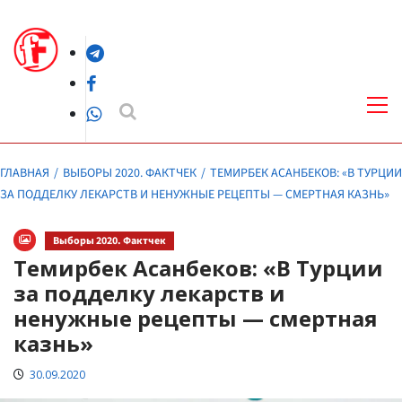
Перейти
к
Telegram
содержимому
Facebook
Осн
ме
WhatsApp
ГЛАВНАЯ
ВЫБОРЫ 2020. ФАКТЧЕК
ТЕМИРБЕК АСАНБЕКОВ: «В ТУРЦИИ
ЗА ПОДДЕЛКУ ЛЕКАРСТВ И НЕНУЖНЫЕ РЕЦЕПТЫ — СМЕРТНАЯ КАЗНЬ»
Выборы 2020. Фактчек
Темирбек Асанбеков: «В Турции
за подделку лекарств и
ненужные рецепты — смертная
казнь»
30.09.2020