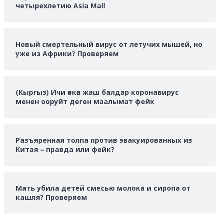
четырехлетию Asia Mall
Новый смертельный вирус от летучих мышей, но
уже из Африки? Проверяем
(Кыргыз) Ичи өткөн жаш балдар коронавирус
менен ооруйт деген маалымат фейк
Разъяренная толпа против эвакуированных из
Китая – правда или фейк?
Мать убила детей смесью молока и сиропа от
кашля? Проверяем