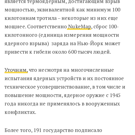
является термоядерным, достигающим взрыв
мощностью, эквивалентной как минимум 100
килотоннам тротила – некоторые из них еще
мощнее. Соответственно
NukeMap
, сброс 100-
килотонного (единица измерения мощности
ядерного взрыва) заряда на Нью-Йорк может
привести к гибели около 600 тысяч людей.
Уточним,
что несмотря на многочисленные
испытания ядерных устройств и их постоянное
техническое усовершенствование, в том числе и
повышение мощности, ядерное оружие с 1945
года никогда не применялось в вооруженных
конфликтах.
Более того, 191 государство подписало