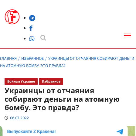
Перейти
к
Telegram
содержимому
Facebook
Осн
ме
WhatsApp
ГЛАВНАЯ
ИЗБРАННОЕ
УКРАИНЦЫ ОТ ОТЧАЯНИЯ СОБИРАЮТ ДЕНЬГИ
НА АТОМНУЮ БОМБУ. ЭТО ПРАВДА?
Война в Украине
Избранное
Украинцы от отчаяния
собирают деньги на атомную
бомбу. Это правда?
06.07.2022