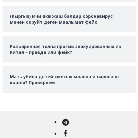
(Кыргыз) Ичи өткөн жаш балдар коронавирус
менен ооруйт деген маалымат фейк
Разъяренная толпа против эвакуированных из
Китая – правда или фейк?
Мать убила детей смесью молока и сиропа от
кашля? Проверяем
Telegram
Facebook