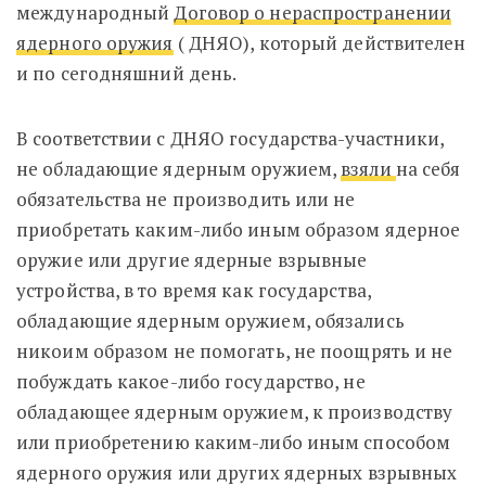
международный
Договор о нераспространении
ядерного оружия
( ДНЯО), который действителен
и по сегодняшний день.
В соответствии с ДНЯО государства-участники,
не обладающие ядерным оружием,
взяли
на себя
обязательства не производить или не
приобретать каким-либо иным образом ядерное
оружие или другие ядерные взрывные
устройства, в то время как государства,
обладающие ядерным оружием, обязались
никоим образом не помогать, не поощрять и не
побуждать какое-либо государство, не
обладающее ядерным оружием, к производству
или приобретению каким-либо иным способом
ядерного оружия или других ядерных взрывных