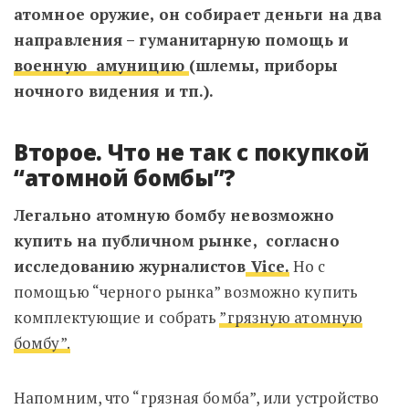
атомное оружие, он собирает деньги на два
направления – гуманитарную помощь и
военную амуницию
(шлемы, приборы
ночного видения и тп.).
Второе. Что не так с покупкой
“атомной бомбы”?
Легально атомную бомбу невозможно
купить на публичном рынке, согласно
исследованию журналистов
Vice.
Но с
помощью “черного рынка” возможно купить
комплектующие и собрать
”грязную атомную
бомбу”.
Напомним, что “грязная бомба”, или устройство